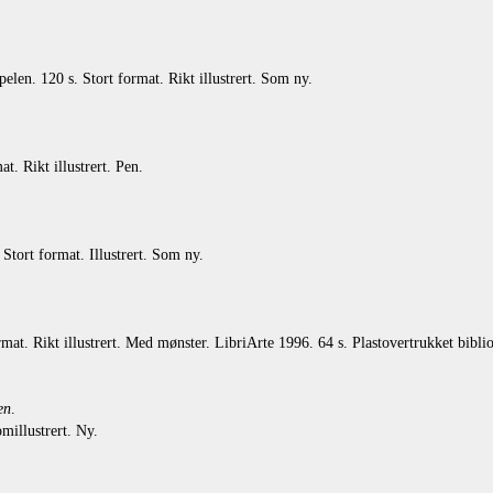
len. 120 s. Stort format. Rikt illustrert. Som ny.
. Rikt illustrert. Pen.
tort format. Illustrert. Som ny.
at. Rikt illustrert. Med mønster. LibriArte 1996. 64 s. Plastovertrukket bibli
en
.
illustrert. Ny.