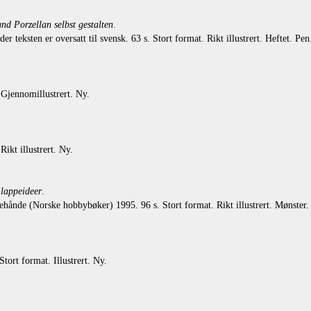
d Porzellan selbst gestalten
.
eksten er oversatt til svensk. 63 s. Stort format. Rikt illustrert. Heftet. Pen
jennomillustrert. Ny.
kt illustrert. Ny.
 lappeideer
.
hånde (Norske hobbybøker) 1995. 96 s. Stort format. Rikt illustrert. Mønster.
ort format. Illustrert. Ny.