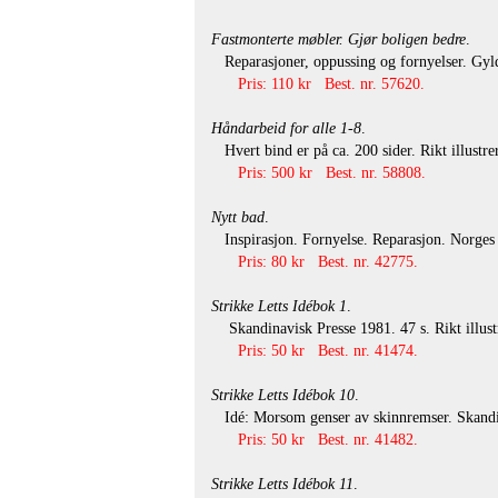
Fastmonterte møbler. Gjør boligen bedre
.
Reparasjoner, oppussing og fornyelser. Gylde
Pris: 110 kr Best. nr. 57620.
Håndarbeid for alle 1-8
.
Hvert bind er på ca. 200 sider. Rikt illustr
Pris: 500 kr Best. nr. 58808.
Nytt bad
.
Inspirasjon. Fornyelse. Reparasjon. Norges st
Pris: 80 kr Best. nr. 42775.
Strikke Letts Idébok 1
.
Skandinavisk Presse 1981. 47 s. Rikt illustr
Pris: 50 kr Best. nr. 41474.
Strikke Letts Idébok 10
.
Idé: Morsom genser av skinnremser. Skandina
Pris: 50 kr Best. nr. 41482.
Strikke Letts Idébok 11
.