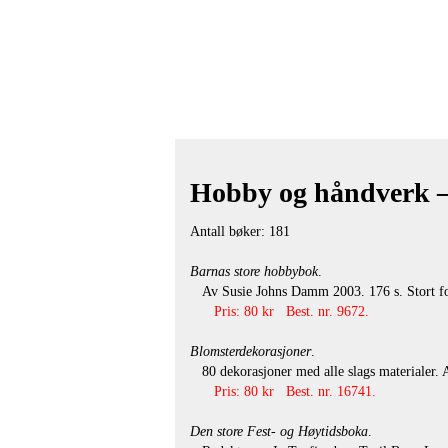
Hobby og håndverk – 
Antall bøker: 181
Barnas store hobbybok
.
Av Susie Johns Damm 2003. 176 s. Stort form
Pris: 80 kr Best. nr. 9672.
Blomsterdekorasjoner
.
80 dekorasjoner med alle slags materialer. Al
Pris: 80 kr Best. nr. 16741.
Den store Fest- og Høytidsboka
.