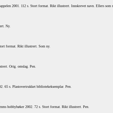
pelen 2001. 112 s. Stort format. Rikt illustrert. Innskrevet navn. Ellers som 
ert. Ny.
t format. Rikt illustrert. Som ny.
rert. Orig. omslag. Pen.
 65 s. Plastovertrukket bibliotekeksemplar. Pen.
.
ms hobbybøker 2002. 72 s. Stort format. Rikt illustrert. Pen.