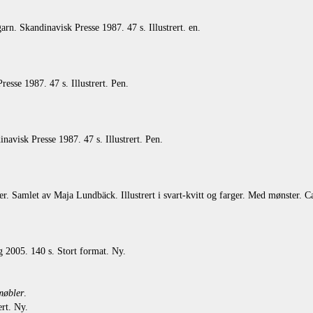
. Skandinavisk Presse 1987. 47 s. Illustrert. en.
esse 1987. 47 s. Illustrert. Pen.
visk Presse 1987. 47 s. Illustrert. Pen.
r. Samlet av Maja Lundbäck. Illustrert i svart-kvitt og farger. Med mønster. C
2005. 140 s. Stort format. Ny.
møbler
.
rt. Ny.