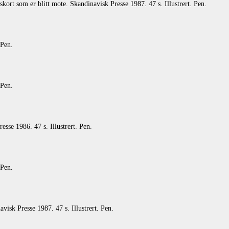
ort som er blitt mote. Skandinavisk Presse 1987. 47 s. Illustrert. Pen.
 Pen.
 Pen.
sse 1986. 47 s. Illustrert. Pen.
 Pen.
isk Presse 1987. 47 s. Illustrert. Pen.