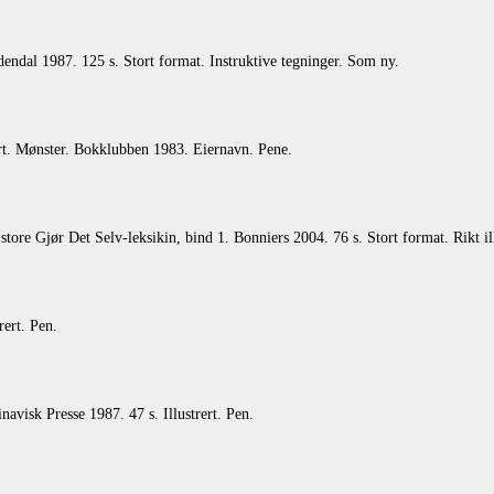
ndal 1987. 125 s. Stort format. Instruktive tegninger. Som ny.
ert. Mønster. Bokklubben 1983. Eiernavn. Pene.
ore Gjør Det Selv-leksikin, bind 1. Bonniers 2004. 76 s. Stort format. Rikt ill
ert. Pen.
visk Presse 1987. 47 s. Illustrert. Pen.