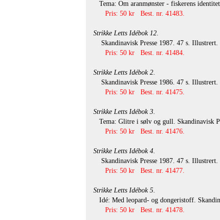
Tema: Om aranmønster - fiskerens identitetsk
Pris: 50 kr Best. nr. 41483.
Strikke Letts Idébok 12
.
Skandinavisk Presse 1987. 47 s. Illustrert.
Pris: 50 kr Best. nr. 41484.
Strikke Letts Idébok 2
.
Skandinavisk Presse 1986. 47 s. Illustrert.
Pris: 50 kr Best. nr. 41475.
Strikke Letts Idébok 3
.
Tema: Glitre i sølv og gull. Skandinavisk Pre
Pris: 50 kr Best. nr. 41476.
Strikke Letts Idébok 4
.
Skandinavisk Presse 1987. 47 s. Illustrert.
Pris: 50 kr Best. nr. 41477.
Strikke Letts Idébok 5
.
Idé: Med leopard- og dongeristoff. Skandinav
Pris: 50 kr Best. nr. 41478.