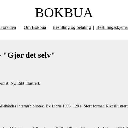
BOKBUA
Forsiden
|
Om Bokbua
|
Bestilling og betaling
|
Bestillingsskjema
"Gjør det selv"
at. Ny. Rikt illustrert.
lehåndes Interiørbibliotek. Ex Libris 1996. 128 s. Stort format. Rikt illustrert