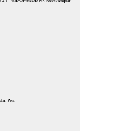
04 s. Plastovertrukkete bibliotekeksemplar.
lar. Pen.