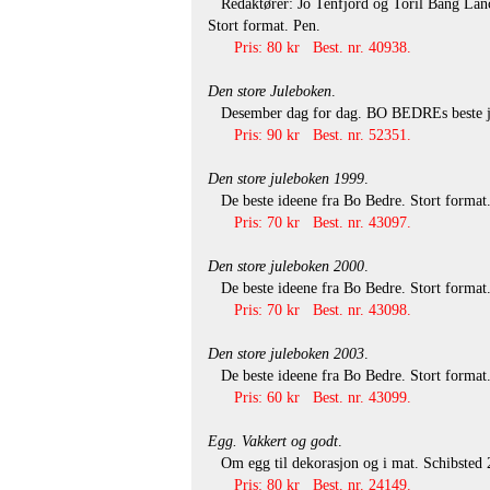
Redaktører: Jo Tenfjord og Toril Bang Lancel
Stort format. Pen.
Pris: 80 kr Best. nr. 40938.
Den store Juleboken
.
Desember dag for dag. BO BEDREs beste julei
Pris: 90 kr Best. nr. 52351.
Den store juleboken 1999
.
De beste ideene fra Bo Bedre. Stort format. 
Pris: 70 kr Best. nr. 43097.
Den store juleboken 2000
.
De beste ideene fra Bo Bedre. Stort format. 
Pris: 70 kr Best. nr. 43098.
Den store juleboken 2003
.
De beste ideene fra Bo Bedre. Stort format. 
Pris: 60 kr Best. nr. 43099.
Egg. Vakkert og godt
.
Om egg til dekorasjon og i mat. Schibsted 20
Pris: 80 kr Best. nr. 24149.