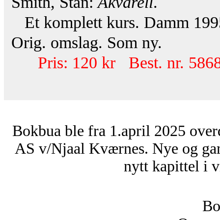
Smith, Stan:
Akvarell
.
Et komplett kurs. Damm 1995. 1
Orig. omslag. Som ny.
Pris: 120 kr Best. nr. 586
Bokbua ble fra 1.april 2025 over
AS v/Njaal Kværnes. Nye og ga
nytt kapittel i 
Bo