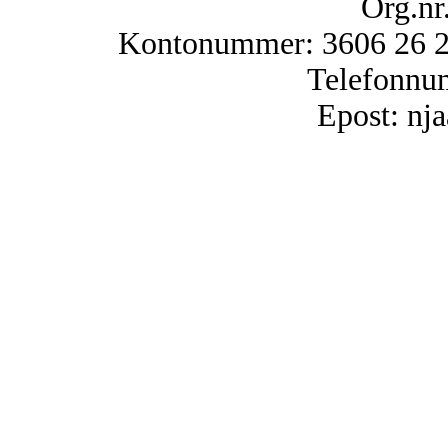
Org.nr
Kontonummer: 3606 26 25
Telefonnu
Epost: n