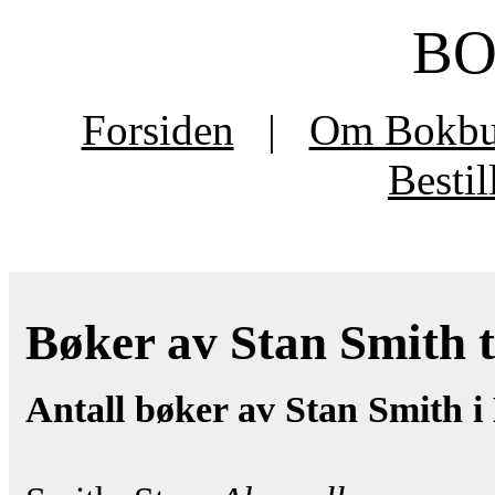
B
Forsiden
|
Om Bokb
Besti
Bøker av Stan Smith ti
Antall bøker av Stan Smith i