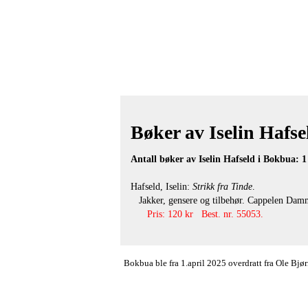
Bøker av Iselin Hafsel
Antall bøker av Iselin Hafseld i Bokbua: 1
Hafseld, Iselin:
Strikk fra Tinde
.
Jakker, gensere og tilbehør. Cappelen Damm 
Pris: 120 kr Best. nr. 55053.
Bokbua ble fra 1.april 2025 overdratt fra Ole Bj