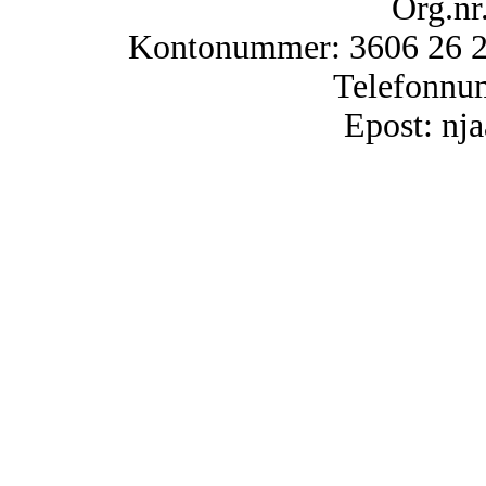
Org.nr
Kontonummer: 3606 26 25
Telefonnu
Epost: n