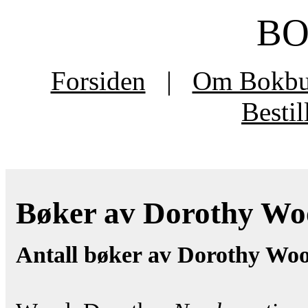
B
Forsiden
|
Om Bokb
Besti
Bøker av Dorothy Woo
Antall bøker av Dorothy Woo