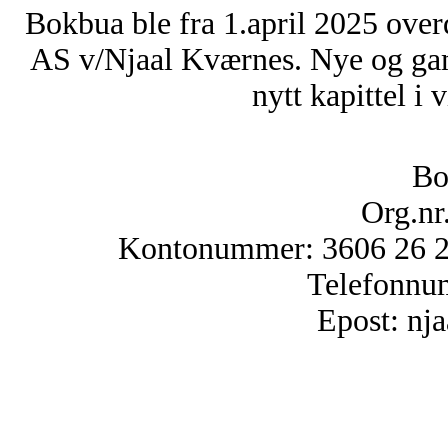
Bokbua ble fra 1.april 2025 over
AS v/Njaal Kværnes. Nye og ga
nytt kapittel i 
Bo
Org.nr
Kontonummer: 3606 26 25
Telefonnu
Epost: n