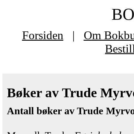
B
Forsiden
|
Om Bokb
Besti
Bøker av Trude Myrvol
Antall bøker av Trude Myrvo