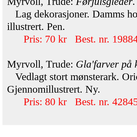
Myrvoll, Trude:
Førjulsgleder
.
Lag dekorasjoner. Damms hobb
illustrert. Pen.
Pris: 70 kr Best. nr. 19884
Myrvoll, Trude:
Gla'farver på 
Vedlagt stort mønsterark. Orio
Gjennomillustrert. Ny.
Pris: 80 kr Best. nr. 42845