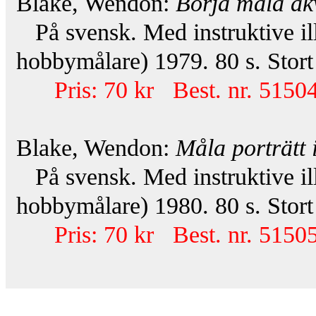
Blake, Wendon:
Börja måla ak
På svensk. Med instruktive ill
hobbymålare) 1979. 80 s. Stort 
Pris: 70 kr Best. nr. 51504
Blake, Wendon:
Måla porträtt i
På svensk. Med instruktive ill
hobbymålare) 1980. 80 s. Stort 
Pris: 70 kr Best. nr. 51505