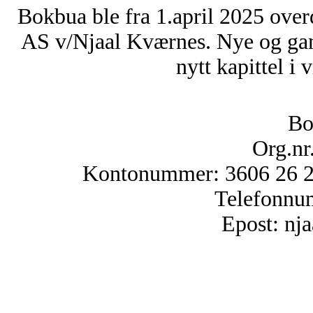
Bokbua ble fra 1.april 2025 over
AS v/Njaal Kværnes. Nye og ga
nytt kapittel i 
Bo
Org.nr
Kontonummer: 3606 26 25
Telefonnu
Epost: n