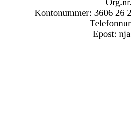
Org.nr
Kontonummer: 3606 26 25
Telefonnu
Epost: n