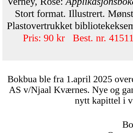
Verney, Rose:
Applikasjonsbok
Stort format. Illustrert. Mønst
Plastovertrukket bibliotekeksem
Pris: 90 kr Best. nr. 41511
Bokbua ble fra 1.april 2025 over
AS v/Njaal Kværnes. Nye og ga
nytt kapittel i 
Bo