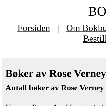
B
Forsiden
|
Om Bokb
Besti
Bøker av Rose Verney 
Antall bøker av Rose Verney