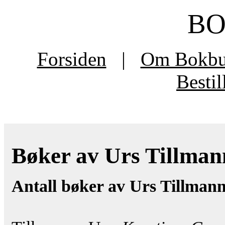
B
Forsiden
|
Om Bokb
Besti
Bøker av Urs Tillmann
Antall bøker av Urs Tillmann