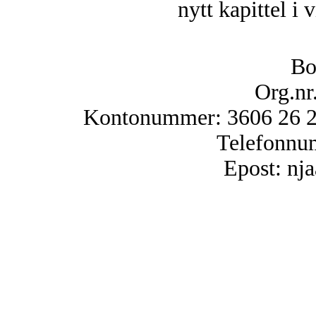
nytt kapittel i 
Bo
Org.nr
Kontonummer: 3606 26 25
Telefonnu
Epost: n