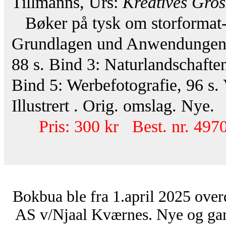
Tillmanns, Urs:
Kreatives Gros
Bøker på tysk om storformat-fo
Grundlagen und Anwendungen, 1
88 s. Bind 3: Naturlandschaften
Bind 5: Werbefotografie, 96 s.
Illustrert . Orig. omslag. Nye.
Pris: 300 kr Best. nr. 497
Bokbua ble fra 1.april 2025 over
AS v/Njaal Kværnes. Nye og ga