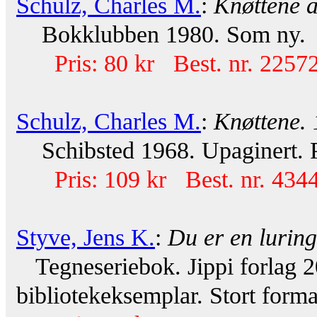
Schulz, Charles M.
:
Knøttene a
Bokklubben 1980. Som ny.
Pris: 80 kr Best. nr. 22572
Schulz, Charles M.
:
Knøttene. 
Schibsted 1968. Upaginert. 
Pris: 109 kr Best. nr. 434
Styve, Jens K.
:
Du er en luring
Tegneseriebok. Jippi forlag 20
bibliotekeksemplar. Stort forma