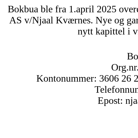
Bokbua ble fra 1.april 2025 over
AS v/Njaal Kværnes. Nye og ga
nytt kapittel i 
Bo
Org.nr
Kontonummer: 3606 26 25
Telefonnu
Epost: n