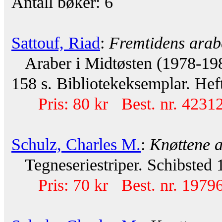
Antall bøker: 6
Sattouf, Riad
:
Fremtidens arab
Araber i Midtøsten (1978-198
158 s. Bibliotekeksemplar. Heft
Pris: 80 kr Best. nr. 42312
Schulz, Charles M.
:
Knøttene a
Tegneseriestriper. Schibsted 
Pris: 70 kr Best. nr. 19796