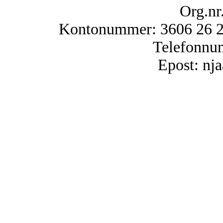
Org.nr
Kontonummer: 3606 26 25
Telefonnu
Epost: n