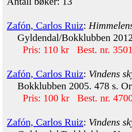
Antall bøker: 13
Zafón, Carlos Ruiz
:
Himmelens
Gyldendal/Bokklubben 2012. 
Pris: 110 kr Best. nr. 350
Zafón, Carlos Ruiz
:
Vindens s
Bokklubben 2005. 478 s. Ori
Pris: 100 kr Best. nr. 470
Zafón, Carlos Ruiz
:
Vindens s