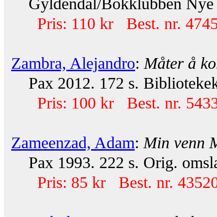
Gyldendal/Bokklubben Nye Bø
Pris: 110 kr Best. nr. 474
Zambra, Alejandro
:
Måter å k
Pax 2012. 172 s. Bibliotekek
Pris: 100 kr Best. nr. 543
Zameenzad, Adam
:
Min venn 
Pax 1993. 222 s. Orig. omsl
Pris: 85 kr Best. nr. 43520