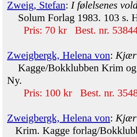
Zweig, Stefan
:
I følelsenes vol
Solum Forlag 1983. 103 s. He
Pris: 70 kr Best. nr. 53844
Zweigbergk, Helena von
:
Kjær
Kagge/Bokklubben Krim og Sp
Ny.
Pris: 100 kr Best. nr. 354
Zweigbergk, Helena von
:
Kjær
Krim. Kagge forlag/Bokklubb