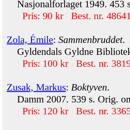
Nasjonalforlaget 1949. 453 s. 
Pris: 90 kr Best. nr. 48641
Zola, Émile
:
Sammenbruddet
.
Gyldendals Gyldne Bibliotek 
Pris: 100 kr Best. nr. 381
Zusak, Markus
:
Boktyven
.
Damm 2007. 539 s. Orig. om
Pris: 120 kr Best. nr. 336