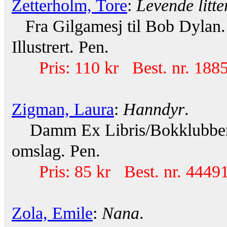
Zetterholm, Tore
:
Levende litte
Fra Gilgamesj til Bob Dylan. 
Illustrert. Pen.
Pris: 110 kr Best. nr. 188
Zigman, Laura
:
Hanndyr
.
Damm Ex Libris/Bokklubben 
omslag. Pen.
Pris: 85 kr Best. nr. 44491
Zola, Emile
:
Nana
.