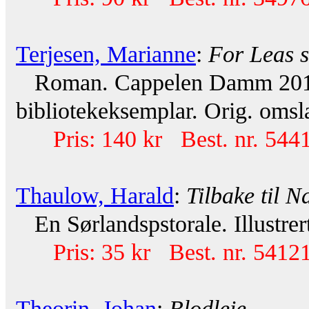
Terjesen, Marianne
:
For Leas s
Roman. Cappelen Damm 2011. 
bibliotekeksemplar. Orig. omsl
Pris: 140 kr Best. nr. 544
Thaulow, Harald
:
Tilbake til N
En Sørlandspstorale. Illustrer
Pris: 35 kr Best. nr. 54121
Theorin, Johan
:
Blodleie
.