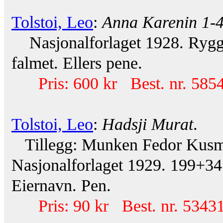
Tolstoi, Leo
:
Anna Karenin 1-
Nasjonalforlaget 1928. Rygger 
falmet. Ellers pene.
Pris: 600 kr Best. nr. 585
Tolstoi, Leo
:
Hadsji Murat
.
Tillegg: Munken Fedor Kusmitsj
Nasjonalforlaget 1929. 199+34 
Eiernavn. Pen.
Pris: 90 kr Best. nr. 53431