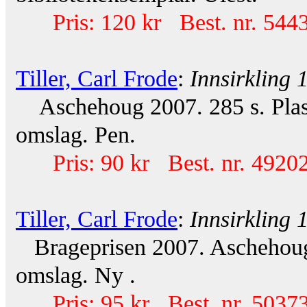
Pris: 120 kr Best. nr. 544
Tiller, Carl Frode
:
Innsirkling 
Aschehoug 2007. 285 s. Plasto
omslag. Pen.
Pris: 90 kr Best. nr. 49202
Tiller, Carl Frode
:
Innsirkling 
Brageprisen 2007. Aschehoug
omslag. Ny .
Pris: 95 kr Best. nr. 50373