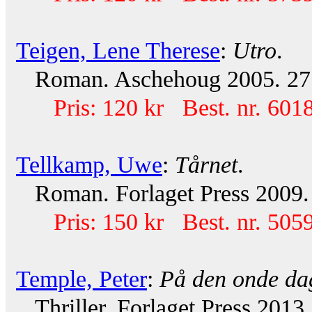
Teigen, Lene Therese
:
Utro
.
Roman. Aschehoug 2005. 27
Pris: 120 kr Best. nr. 601
Tellkamp, Uwe
:
Tårnet
.
Roman. Forlaget Press 2009. 
Pris: 150 kr Best. nr. 505
Temple, Peter
:
På den onde da
Thriller. Forlaget Press 2013.