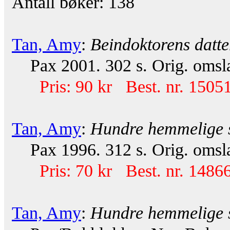
Antall bøker: 138
Tan, Amy
:
Beindoktorens datte
Pax 2001. 302 s. Orig. omsla
Pris: 90 kr Best. nr. 15051
Tan, Amy
:
Hundre hemmelige 
Pax 1996. 312 s. Orig. omsla
Pris: 70 kr Best. nr. 14866
Tan, Amy
:
Hundre hemmelige 