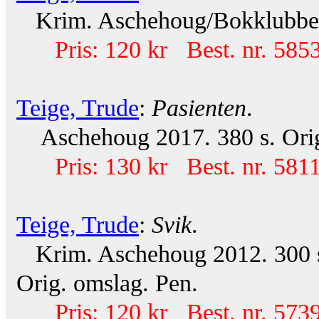
Krim. Aschehoug/Bokklubben 
Pris: 120 kr Best. nr. 585
Teige, Trude
:
Pasienten
.
Aschehoug 2017. 380 s. Orig
Pris: 130 kr Best. nr. 581
Teige, Trude
:
Svik
.
Krim. Aschehoug 2012. 300 s. 
Orig. omslag. Pen.
Pris: 120 kr Best. nr. 573