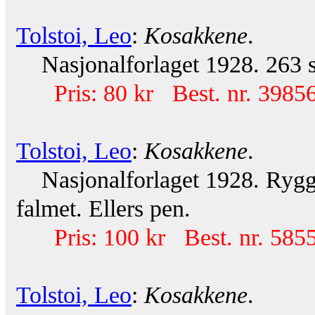
Tolstoi, Leo
:
Kosakkene
.
Nasjonalforlaget 1928. 263 s.
Pris: 80 kr Best. nr. 39856
Tolstoi, Leo
:
Kosakkene
.
Nasjonalforlaget 1928. Rygg o
falmet. Ellers pen.
Pris: 100 kr Best. nr. 585
Tolstoi, Leo
:
Kosakkene
.