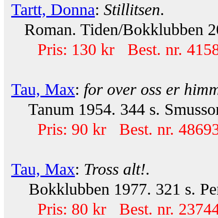
Tartt, Donna
:
Stillitsen
.
Roman. Tiden/Bokklubben 201
Pris: 130 kr Best. nr. 415
Tau, Max
:
for over oss er him
Tanum 1954. 344 s. Smussomsla
Pris: 90 kr Best. nr. 48693
Tau, Max
:
Tross alt!
.
Bokklubben 1977. 321 s. Pe
Pris: 80 kr Best. nr. 23744