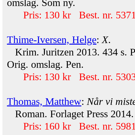
omslag. Som ny.
Pris: 130 kr Best. nr. 537
Thime-Iversen, Helge
:
X
.
Krim. Juritzen 2013. 434 s. Pl
Orig. omslag. Pen.
Pris: 130 kr Best. nr. 530
Thomas, Matthew
:
Når vi miste
Roman. Forlaget Press 2014. 
Pris: 160 kr Best. nr. 598