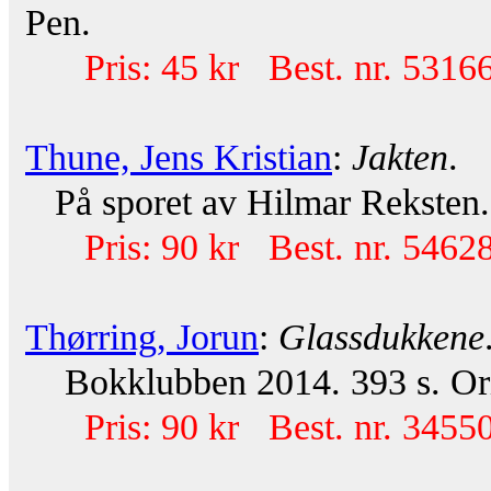
Pen.
Pris: 45 kr Best. nr. 53166
Thune, Jens Kristian
:
Jakten
.
På sporet av Hilmar Reksten. A
Pris: 90 kr Best. nr. 54628
Thørring, Jorun
:
Glassdukkene
Bokklubben 2014. 393 s. Ori
Pris: 90 kr Best. nr. 34550