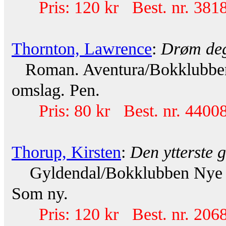
Pris: 120 kr Best. nr. 381
Thornton, Lawrence
:
Drøm deg
Roman. Aventura/Bokklubben 
omslag. Pen.
Pris: 80 kr Best. nr. 44008
Thorup, Kirsten
:
Den ytterste 
Gyldendal/Bokklubben Nye Bø
Som ny.
Pris: 120 kr Best. nr. 206