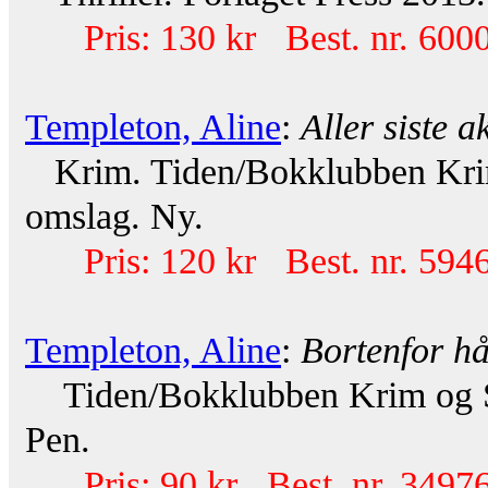
Pris: 130 kr Best. nr. 600
Templeton, Aline
:
Aller siste a
Krim. Tiden/Bokklubben Krim
omslag. Ny.
Pris: 120 kr Best. nr. 594
Templeton, Aline
:
Bortenfor h
Tiden/Bokklubben Krim og Sp
Pen.
Pris: 90 kr Best. nr. 34976