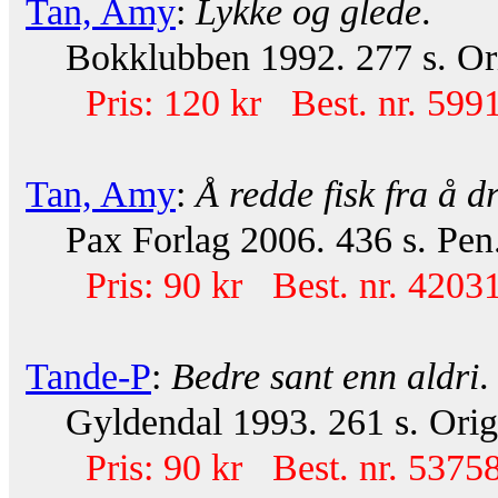
Tan, Amy
:
Lykke og glede
.
Bokklubben 1992. 277 s. Ori
Pris: 120 kr Best. nr. 599
Tan, Amy
:
Å redde fisk fra å d
Pax Forlag 2006. 436 s. Pen.
Pris: 90 kr Best. nr. 42031
Tande-P
:
Bedre sant enn aldri
.
Gyldendal 1993. 261 s. Orig.
Pris: 90 kr Best. nr. 53758