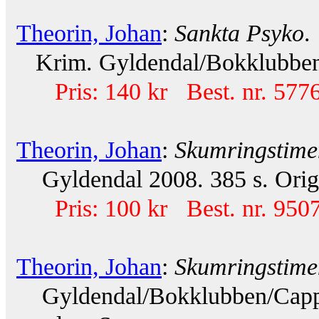
Theorin, Johan
:
Sankta Psyko
.
Krim. Gyldendal/Bokklubben 2
Pris: 140 kr Best. nr. 577
Theorin, Johan
:
Skumringstime
Gyldendal 2008. 385 s. Orig.
Pris: 100 kr Best. nr. 9507
Theorin, Johan
:
Skumringstime
Gyldendal/Bokklubben/Cappel