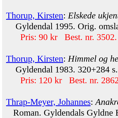
Thorup, Kirsten
:
Elskede ukjen
Gyldendal 1995. Orig. omsla
Pris: 90 kr Best. nr. 3502.
Thorup, Kirsten
:
Himmel og he
Gyldendal 1983. 320+284 s. 
Pris: 120 kr Best. nr. 286
Thrap-Meyer, Johannes
:
Anakr
Roman. Gyldendals Gyldne Bib