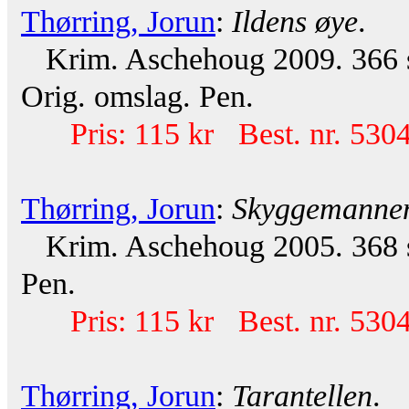
Thørring, Jorun
:
Ildens øye
.
Krim. Aschehoug 2009. 366 s. 
Orig. omslag. Pen.
Pris: 115 kr Best. nr. 530
Thørring, Jorun
:
Skyggemanne
Krim. Aschehoug 2005. 368 s. 
Pen.
Pris: 115 kr Best. nr. 530
Thørring, Jorun
:
Tarantellen
.