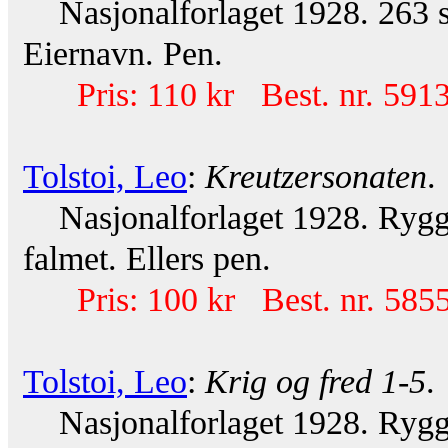
Nasjonalforlaget 1928. 263 s.
Eiernavn. Pen.
Pris: 110 kr Best. nr. 591
Tolstoi, Leo
:
Kreutzersonaten
.
Nasjonalforlaget 1928. Rygg o
falmet. Ellers pen.
Pris: 100 kr Best. nr. 585
Tolstoi, Leo
:
Krig og fred 1-5
.
Nasjonalforlaget 1928. Rygger 