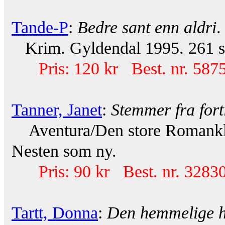
Tande-P
:
Bedre sant enn aldri
.
Krim. Gyldendal 1995. 261 s.
Pris: 120 kr Best. nr. 587
Tanner, Janet
:
Stemmer fra fort
Aventura/Den store Romanklu
Nesten som ny.
Pris: 90 kr Best. nr. 32830
Tartt, Donna
:
Den hemmelige h