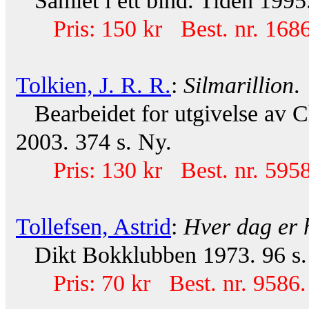
Samlet i ett bind. Tiden 1995.
Pris: 150 kr Best. nr. 168
Tolkien, J. R. R.
:
Silmarillion
.
Bearbeidet for utgivelse av Ch
2003. 374 s. Ny.
Pris: 130 kr Best. nr. 595
Tollefsen, Astrid
:
Hver dag er 
Dikt Bokklubben 1973. 96 s.
Pris: 70 kr Best. nr. 9586.