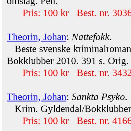
omslag. Pen.
Pris: 100 kr Best. nr. 303
Theorin, Johan
:
Nattefokk
.
Beste svenske kriminalroman
Bokklubber 2010. 391 s. Orig.
Pris: 100 kr Best. nr. 343
Theorin, Johan
:
Sankta Psyko
.
Krim. Gyldendal/Bokklubben 2
Pris: 100 kr Best. nr. 416