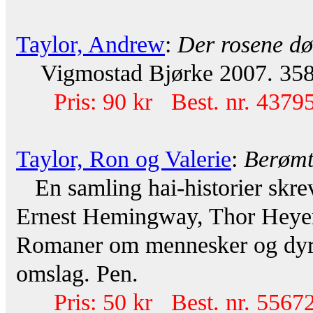
Taylor, Andrew
:
Der rosene dø
Vigmostad Bjørke 2007. 358 s
Pris: 90 kr Best. nr. 43795
Taylor, Ron og Valerie
:
Berømte
En samling hai-historier skreve
Ernest Hemingway, Thor Heyerd
Romaner om mennesker og dyr. 
omslag. Pen.
Pris: 50 kr Best. nr. 55672