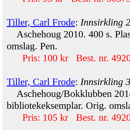
Tiller, Carl Frode
:
Innsirkling 
Aschehoug 2010. 400 s. Plasto
omslag. Pen.
Pris: 100 kr Best. nr. 492
Tiller, Carl Frode
:
Innsirkling 
Aschehoug/Bokklubben 2014. 
bibliotekeksemplar. Orig. omsla
Pris: 105 kr Best. nr. 492