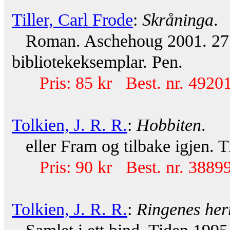
Tiller, Carl Frode
:
Skråninga
.
Roman. Aschehoug 2001. 271 
bibliotekeksemplar. Pen.
Pris: 85 kr Best. nr. 49201
Tolkien, J. R. R.
:
Hobbiten
.
eller Fram og tilbake igjen. T
Pris: 90 kr Best. nr. 38899
Tolkien, J. R. R.
:
Ringenes her