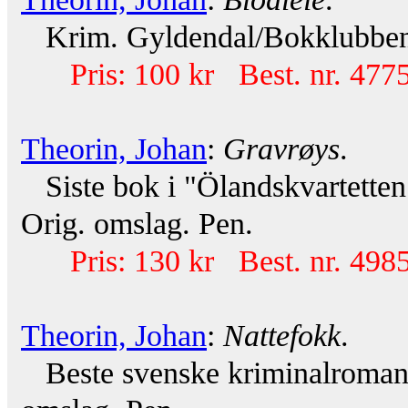
Krim. Gyldendal/Bokklubben 2
Pris: 100 kr Best. nr. 477
Theorin, Johan
:
Gravrøys
.
Siste bok i "Ölandskvartetten
Orig. omslag. Pen.
Pris: 130 kr Best. nr. 498
Theorin, Johan
:
Nattefokk
.
Beste svenske kriminalroman 