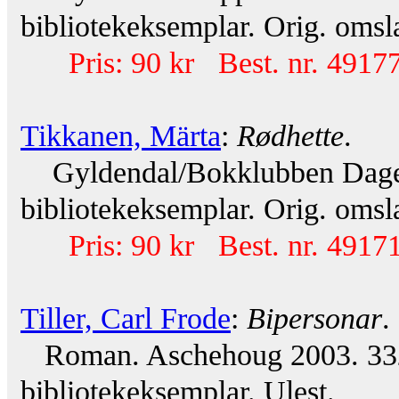
bibliotekeksemplar. Orig. omsl
Pris: 90 kr Best. nr. 49177
Tikkanen, Märta
:
Rødhette
.
Gyldendal/Bokklubben Dagens
bibliotekeksemplar. Orig. omsl
Pris: 90 kr Best. nr. 49171
Tiller, Carl Frode
:
Bipersonar
.
Roman. Aschehoug 2003. 332 
bibliotekeksemplar. Ulest.