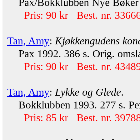
Pax/Bokklubben Nye Bøker 19
Pris: 90 kr Best. nr. 33666
Tan, Amy
:
Kjøkkengudens kon
Pax 1992. 386 s. Orig. omsla
Pris: 90 kr Best. nr. 43489
Tan, Amy
:
Lykke og Glede
.
Bokklubben 1993. 277 s. Pe
Pris: 85 kr Best. nr. 39788