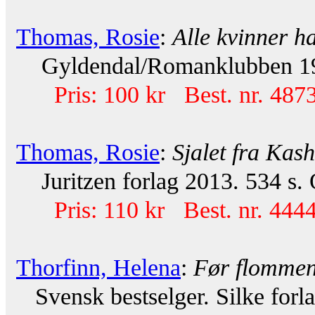
Thomas, Rosie
:
Alle kvinner h
Gyldendal/Romanklubben 1998
Pris: 100 kr Best. nr. 487
Thomas, Rosie
:
Sjalet fra Kas
Juritzen forlag 2013. 534 s. 
Pris: 110 kr Best. nr. 444
Thorfinn, Helena
:
Før flommen
Svensk bestselger. Silke forla