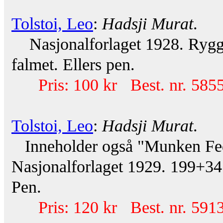
Tolstoi, Leo
:
Hadsji Murat
.
Nasjonalforlaget 1928. Rygg o
falmet. Ellers pen.
Pris: 100 kr Best. nr. 585
Tolstoi, Leo
:
Hadsji Murat
.
Inneholder også "Munken Fedor
Nasjonalforlaget 1929. 199+34 
Pen.
Pris: 120 kr Best. nr. 591