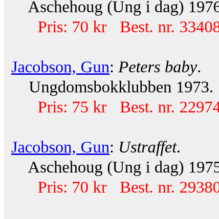
Aschehoug (Ung i dag) 1976.
Pris: 70 kr Best. nr. 33408
Jacobson, Gun
:
Peters baby
.
Ungdomsbokklubben 1973. 11
Pris: 75 kr Best. nr. 22974
Jacobson, Gun
:
Ustraffet
.
Aschehoug (Ung i dag) 1975.
Pris: 70 kr Best. nr. 29380