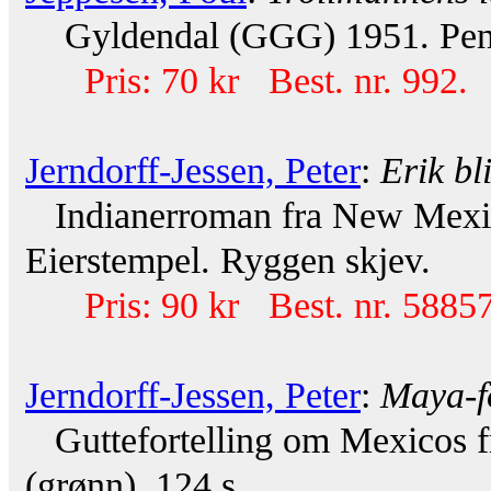
Gyldendal (GGG) 1951. Pen
Pris: 70 kr Best. nr. 992.
Jerndorff-Jessen, Peter
:
Erik bl
Indianerroman fra New Mexico
Eierstempel. Ryggen skjev.
Pris: 90 kr Best. nr. 58857
Jerndorff-Jessen, Peter
:
Maya-fo
Guttefortelling om Mexicos fr
(grønn). 124 s.