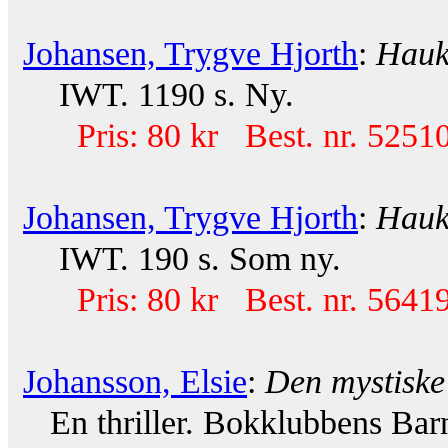
Johansen, Trygve Hjorth
:
Hauk
IWT. 1190 s. Ny.
Pris: 80 kr Best. nr. 52510
Johansen, Trygve Hjorth
:
Hauk
IWT. 190 s. Som ny.
Pris: 80 kr Best. nr. 56419
Johansson, Elsie
:
Den mystisk
En thriller. Bokklubbens Barn