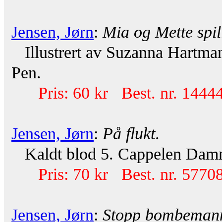
Jensen, Jørn
:
Mia og Mette spi
Illustrert av Suzanna Hartma
Pen.
Pris: 60 kr Best. nr. 14444
Jensen, Jørn
:
På flukt
.
Kaldt blod 5. Cappelen Damm 
Pris: 70 kr Best. nr. 57708
Jensen, Jørn
:
Stopp bombeman