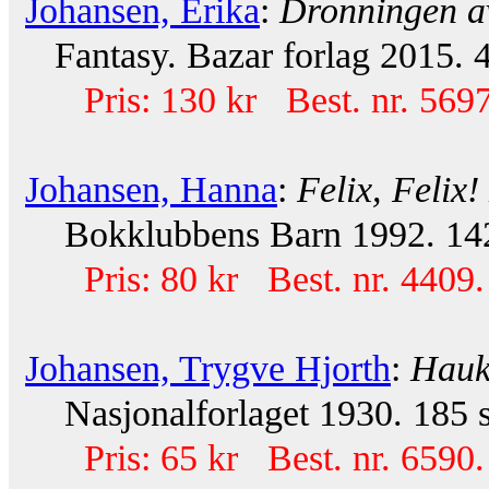
Johansen, Erika
:
Dronningen a
Fantasy. Bazar forlag 2015. 4
Pris: 130 kr Best. nr. 569
Johansen, Hanna
:
Felix, Felix!
Bokklubbens Barn 1992. 142 s
Pris: 80 kr Best. nr. 4409.
Johansen, Trygve Hjorth
:
Hauk
Nasjonalforlaget 1930. 185 s
Pris: 65 kr Best. nr. 6590.