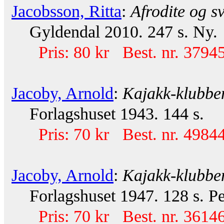
Jacobsson, Ritta
:
Afrodite og sv
Gyldendal 2010. 247 s. Ny.
Pris: 80 kr Best. nr. 37945
Jacoby, Arnold
:
Kajakk-klubbe
Forlagshuset 1943. 144 s.
Pris: 70 kr Best. nr. 49844
Jacoby, Arnold
:
Kajakk-klubbe
Forlagshuset 1947. 128 s. Pe
Pris: 70 kr Best. nr. 36146