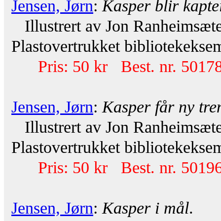
Jensen, Jørn
:
Kasper blir kapte
Illustrert av Jon Ranheimsæte
Plastovertrukket bibliotekeksem
Pris: 50 kr Best. nr. 50178
Jensen, Jørn
:
Kasper får ny tre
Illustrert av Jon Ranheimsæte
Plastovertrukket bibliotekeksem
Pris: 50 kr Best. nr. 50196
Jensen, Jørn
:
Kasper i mål
.