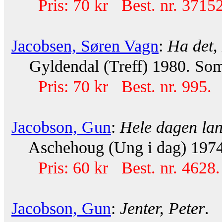
Pris: 70 kr Best. nr. 37152
Jacobsen, Søren Vagn
:
Ha det,
Gyldendal (Treff) 1980. Som
Pris: 70 kr Best. nr. 995.
Jacobson, Gun
:
Hele dagen la
Aschehoug (Ung i dag) 1974.
Pris: 60 kr Best. nr. 4628.
Jacobson, Gun
:
Jenter, Peter
.