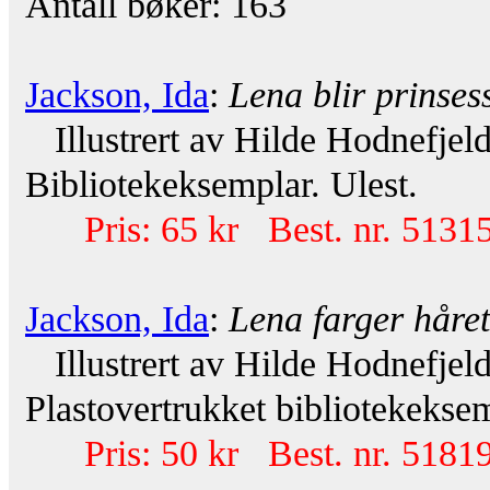
Antall bøker: 163
Jackson, Ida
:
Lena blir prinses
Illustrert av Hilde Hodnefjel
Bibliotekeksemplar. Ulest.
Pris: 65 kr Best. nr. 51315
Jackson, Ida
:
Lena farger håret
Illustrert av Hilde Hodnefjel
Plastovertrukket bibliotekeksem
Pris: 50 kr Best. nr. 51819