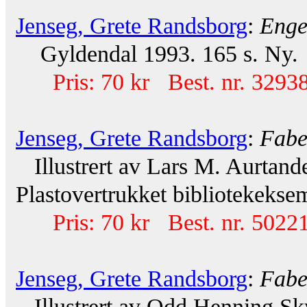
Jenseg, Grete Randsborg
:
Enge
Gyldendal 1993. 165 s. Ny.
Pris: 70 kr Best. nr. 32938
Jenseg, Grete Randsborg
:
Fabe
Illustrert av Lars M. Aurtande
Plastovertrukket bibliotekeksem
Pris: 70 kr Best. nr. 50221
Jenseg, Grete Randsborg
:
Fabe
Illustrert av Odd Henning Sk