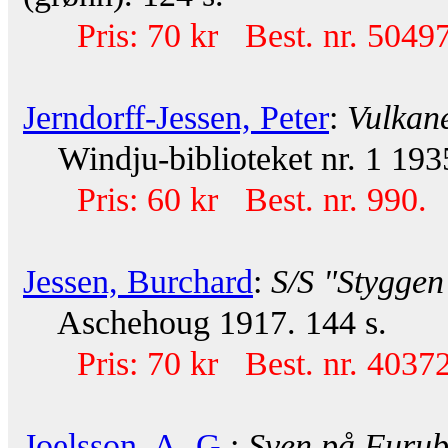
Pris: 70 kr Best. nr. 50497
Jerndorff-Jessen, Peter
:
Vulkane
Windju-biblioteket nr. 1 1935
Pris: 60 kr Best. nr. 990.
Jessen, Burchard
:
S/S "Styggen
Aschehoug 1917. 144 s.
Pris: 70 kr Best. nr. 40372
Joelsson, A. G.
:
Sven på Furu