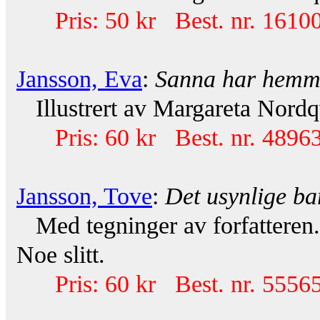
Pris: 50 kr Best. nr. 16100
Jansson, Eva
:
Sanna har hemme
Illustrert av Margareta Nordqv
Pris: 60 kr Best. nr. 48963
Jansson, Tove
:
Det usynlige ba
Med tegninger av forfatteren.
Noe slitt.
Pris: 60 kr Best. nr. 55565