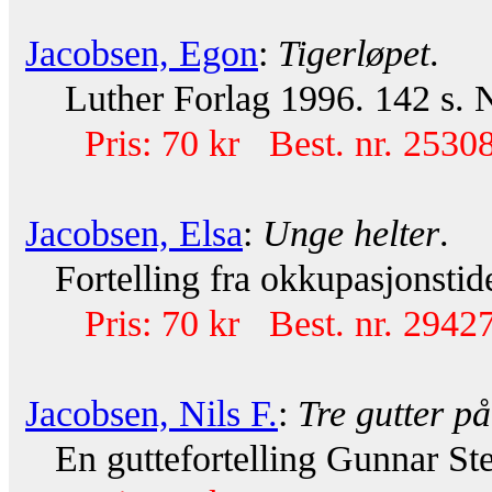
Jacobsen, Egon
:
Tigerløpet
.
Luther Forlag 1996. 142 s. 
Pris: 70 kr Best. nr. 25308
Jacobsen, Elsa
:
Unge helter
.
Fortelling fra okkupasjonstide
Pris: 70 kr Best. nr. 29427
Jacobsen, Nils F.
:
Tre gutter p
En guttefortelling Gunnar Sten