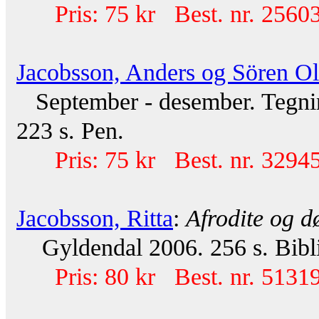
Pris: 75 kr Best. nr. 25603
Jacobsson, Anders og Sören O
September - desember. Tegni
223 s. Pen.
Pris: 75 kr Best. nr. 32945
Jacobsson, Ritta
:
Afrodite og d
Gyldendal 2006. 256 s. Bibli
Pris: 80 kr Best. nr. 51319