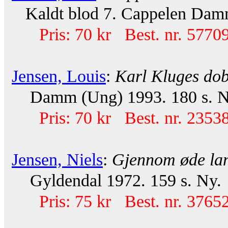
Kaldt blod 7. Cappelen Damm 
Pris: 70 kr Best. nr. 57709
Jensen, Louis
:
Karl Kluges dobb
Damm (Ung) 1993. 180 s. N
Pris: 70 kr Best. nr. 23538
Jensen, Niels
:
Gjennom øde la
Gyldendal 1972. 159 s. Ny.
Pris: 75 kr Best. nr. 37652