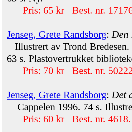
Pris: 65 kr Best. nr. 17176
Jenseg, Grete Randsborg
:
Den 
Illustrert av Trond Bredesen.
63 s. Plastovertrukket bibliote
Pris: 70 kr Best. nr. 50222
Jenseg, Grete Randsborg
:
Det a
Cappelen 1996. 74 s. Illustrer
Pris: 60 kr Best. nr. 4618.