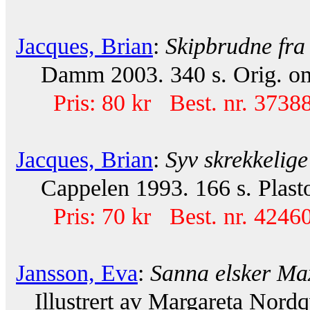
Jacques, Brian
:
Skipbrudne fra
Damm 2003. 340 s. Orig. om
Pris: 80 kr Best. nr. 37388
Jacques, Brian
:
Syv skrekkelige
Cappelen 1993. 166 s. Plastov
Pris: 70 kr Best. nr. 42460
Jansson, Eva
:
Sanna elsker Ma
Illustrert av Margareta Nordqv