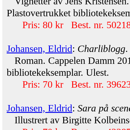
Vignetter av Jens Kristensen.
Plastovertrukket bibliotekeksem
Pris: 80 kr Best. nr. 50218
Johansen, Eldrid
:
Charliblogg
.
Roman. Cappelen Damm 2012. 
bibliotekeksemplar. Ulest.
Pris: 70 kr Best. nr. 39623
Johansen, Eldrid
:
Sara på scen
Illustrert av Birgitte Kolbein