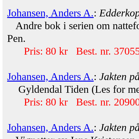
Johansen, Anders A.
:
Edderkop
Andre bok i serien om nattefo
Pen.
Pris: 80 kr Best. nr. 37055
Johansen, Anders A.
:
Jakten på
Gyldendal Tiden (Les for meg
Pris: 80 kr Best. nr. 20900
Johansen, Anders A.
:
Jakten på