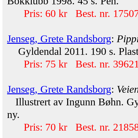
Bokklubb 1998. 45 s. Pen.
Pris: 60 kr Best. nr. 17507
Jenseg, Grete Randsborg
:
Pippi
Gyldendal 2011. 190 s. Plasto
Pris: 75 kr Best. nr. 39621
Jenseg, Grete Randsborg
:
Veien
Illustrert av Ingunn Bøhn. Gy
ny.
Pris: 70 kr Best. nr. 21858