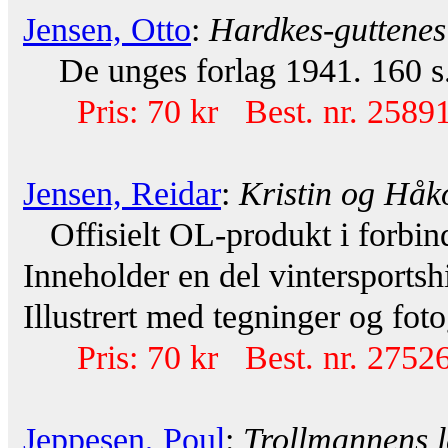
Jensen, Otto
:
Hardkes-guttenes
De unges forlag 1941. 160 s.
Pris: 70 kr Best. nr. 25891
Jensen, Reidar
:
Kristin og Håk
Offisielt OL-produkt i forbi
Inneholder en del vintersportshi
Illustrert med tegninger og foto
Pris: 70 kr Best. nr. 27526
Jeppesen, Poul
:
Trollmannens l