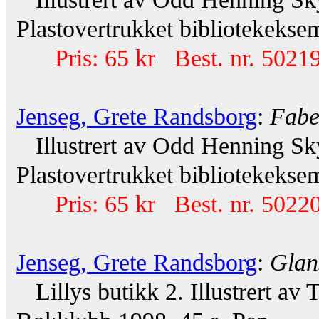
Plastovertrukket bibliotekeksem
Pris: 65 kr Best. nr. 50219
Jenseg, Grete Randsborg
:
Fabe
Illustrert av Odd Henning Sky
Plastovertrukket bibliotekeksem
Pris: 65 kr Best. nr. 50220
Jenseg, Grete Randsborg
:
Glan
Lillys butikk 2. Illustrert av