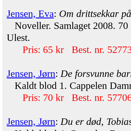
Jensen, Eva
:
Om drittsekkar på
Noveller. Samlaget 2008. 70 s.
Ulest.
Pris: 65 kr Best. nr. 52773
Jensen, Jørn
:
De forsvunne ba
Kaldt blod 1. Cappelen Damm 
Pris: 70 kr Best. nr. 57706
Jensen, Jørn
:
Du er død, Tobia