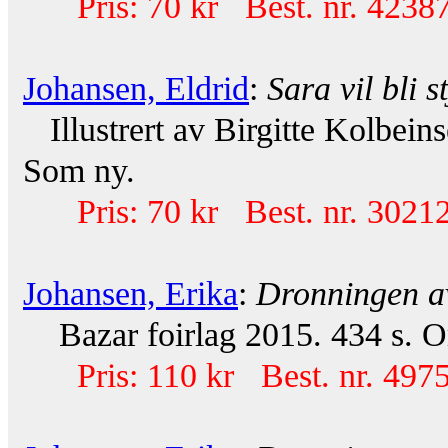
Pris: 70 kr Best. nr. 42387
Johansen, Eldrid
:
Sara vil bli s
Illustrert av Birgitte Kolbein
Som ny.
Pris: 70 kr Best. nr. 30212
Johansen, Erika
:
Dronningen a
Bazar foirlag 2015. 434 s. Or
Pris: 110 kr Best. nr. 497