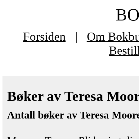
B
Forsiden
|
Om Bokb
Besti
Bøker av Teresa Moore
Antall bøker av Teresa Moor