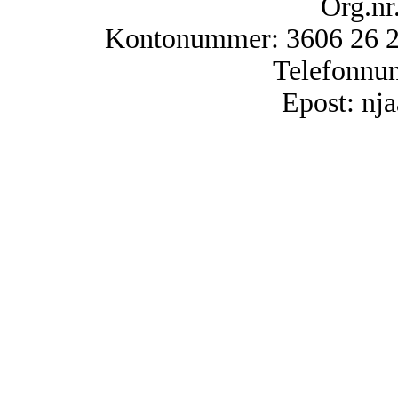
Org.nr
Kontonummer: 3606 26 25
Telefonnu
Epost: n