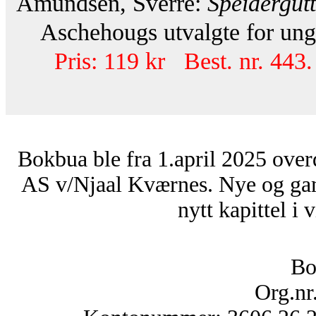
Amundsen, Sverre:
Speidergut
Aschehougs utvalgte for ungd
Pris: 119 kr Best. nr. 443.
Bokbua ble fra 1.april 2025 over
AS v/Njaal Kværnes. Nye og ga
nytt kapittel i 
Bo
Org.nr