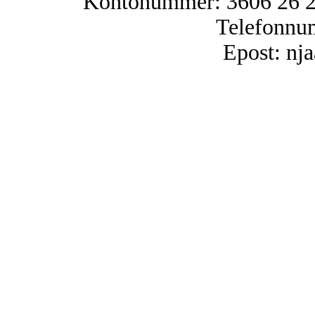
Kontonummer: 3606 26 25
Telefonnu
Epost: n