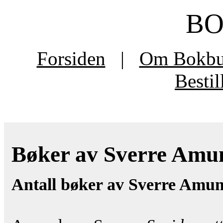
B
Forsiden
|
Om Bokb
Besti
Bøker av Sverre Amund
Antall bøker av Sverre Amun