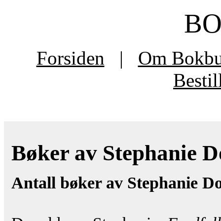
B
Forsiden
|
Om Bokb
Besti
Bøker av Stephanie Do
Antall bøker av Stephanie D