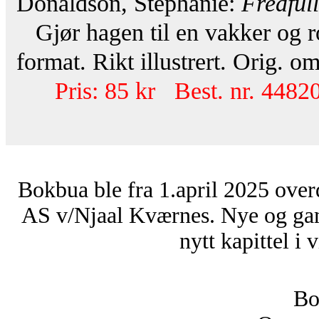
Donaldson, Stephanie:
Fredful
Gjør hagen til en vakker og r
format. Rikt illustrert. Orig. o
Pris: 85 kr Best. nr. 44820
Bokbua ble fra 1.april 2025 over
AS v/Njaal Kværnes. Nye og ga
nytt kapittel i 
Bo