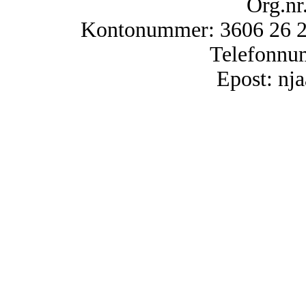
Org.nr
Kontonummer: 3606 26 25
Telefonnu
Epost: n