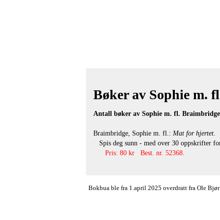
Bøker av Sophie m. fl
Antall bøker av Sophie m. fl. Braimbridge
Braimbridge, Sophie m. fl.:
Mat for hjertet
.
Spis deg sunn - med over 30 oppskrifter for l
Pris: 80 kr Best. nr. 52368.
Bokbua ble fra 1.april 2025 overdratt fra Ole Bj