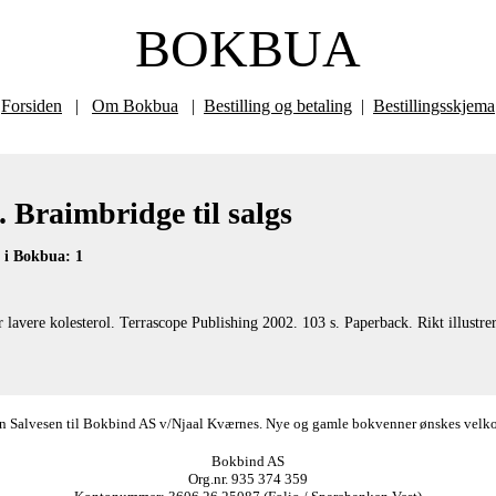
BOKBUA
Forsiden
|
Om Bokbua
|
Bestilling og betaling
|
Bestillingsskjema
. Braimbridge til salgs
 i Bokbua: 1
avere kolesterol. Terrascope Publishing 2002. 103 s. Paperback. Rikt illustrer
ørn Salvesen til Bokbind AS v/Njaal Kværnes. Nye og gamle bokvenner ønskes velkomm
Bokbind AS
Org.nr. 935 374 359