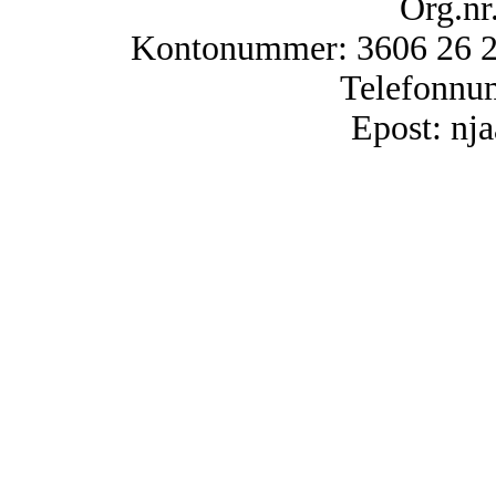
Org.nr
Kontonummer: 3606 26 25
Telefonnu
Epost: n