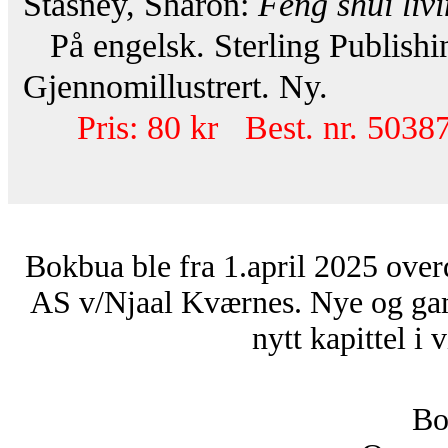
Stasney, Sharon:
Feng shui liv
På engelsk. Sterling Publishi
Gjennomillustrert. Ny.
Pris: 80 kr Best. nr. 50387
Bokbua ble fra 1.april 2025 over
AS v/Njaal Kværnes. Nye og ga
nytt kapittel i 
Bo