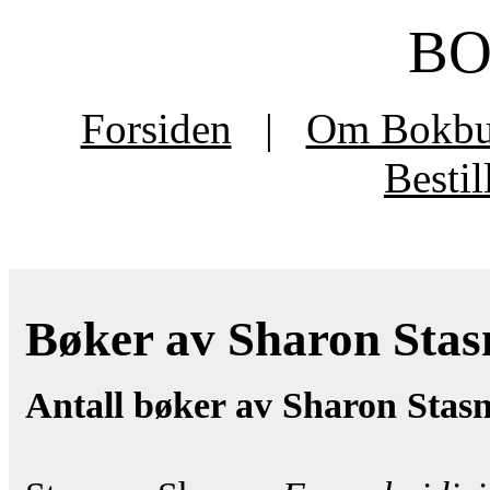
B
Forsiden
|
Om Bokb
Besti
Bøker av Sharon Stasn
Antall bøker av Sharon Stas