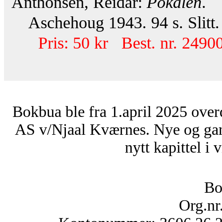
Anthonsen, Reidar:
Pokalen
.
Aschehoug 1943. 94 s. Slitt.
Pris: 50 kr Best. nr. 24900
Bokbua ble fra 1.april 2025 over
AS v/Njaal Kværnes. Nye og ga
nytt kapittel i 
Bo
Org.nr