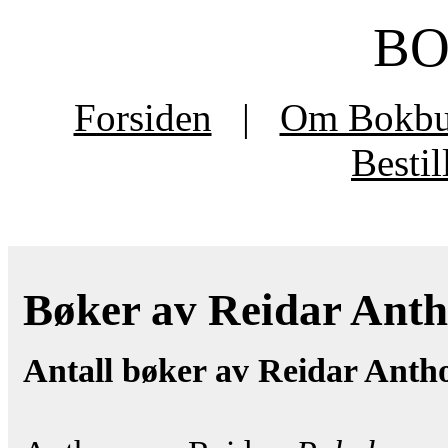
B
Forsiden
|
Om Bokb
Besti
Bøker av Reidar Antho
Antall bøker av Reidar Anth