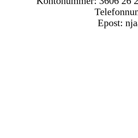
Kontonummer: 3606 26 25
Telefonnu
Epost: n