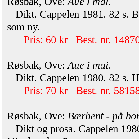
Røsbak, Ove:
Aue i mai
.
Dikt. Cappelen 1981. 82 s. Bi
som ny.
Pris: 60 kr Best. nr. 14870
Røsbak, Ove:
Aue i mai
.
Dikt. Cappelen 1980. 82 s. He
Pris: 70 kr Best. nr. 58158
Røsbak, Ove:
Bærbent - på bo
Dikt og prosa. Cappelen 1980.