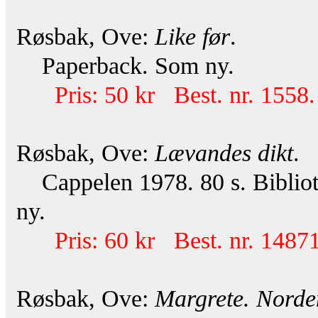
Røsbak, Ove:
Like før
.
Paperback. Som ny.
Pris: 50 kr Best. nr. 1558.
Røsbak, Ove:
Lævandes dikt
.
Cappelen 1978. 80 s. Bibliot
ny.
Pris: 60 kr Best. nr. 14871
Røsbak, Ove:
Margrete. Norde