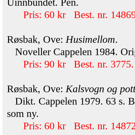
Uinnbundet. Pen.
Pris: 60 kr Best. nr. 14869
Røsbak, Ove:
Husimellom
.
Noveller Cappelen 1984. Ori
Pris: 90 kr Best. nr. 3775.
Røsbak, Ove:
Kalsvogn og pott
Dikt. Cappelen 1979. 63 s. Bi
som ny.
Pris: 60 kr Best. nr. 14872