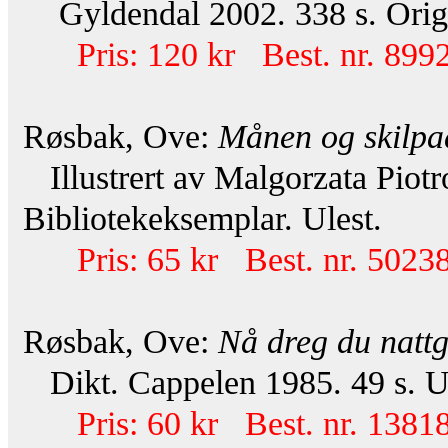
Gyldendal 2002. 338 s. Orig.
Pris: 120 kr Best. nr. 8992
Røsbak, Ove:
Månen og skilp
Illustrert av Malgorzata Piot
Bibliotekeksemplar. Ulest.
Pris: 65 kr Best. nr. 50238
Røsbak, Ove:
Nå dreg du nattg
Dikt. Cappelen 1985. 49 s. U
Pris: 60 kr Best. nr. 13818