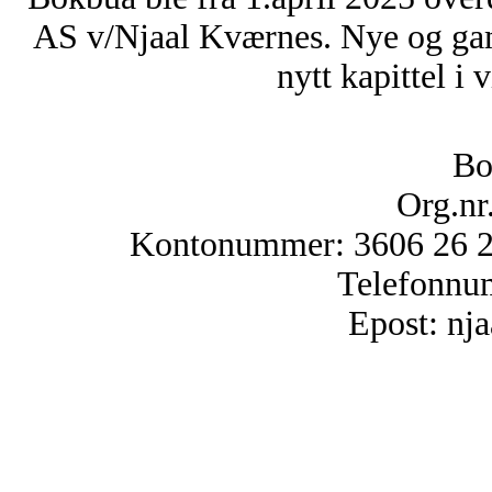
AS v/Njaal Kværnes. Nye og ga
nytt kapittel i 
Bo
Org.nr
Kontonummer: 3606 26 25
Telefonnu
Epost: n