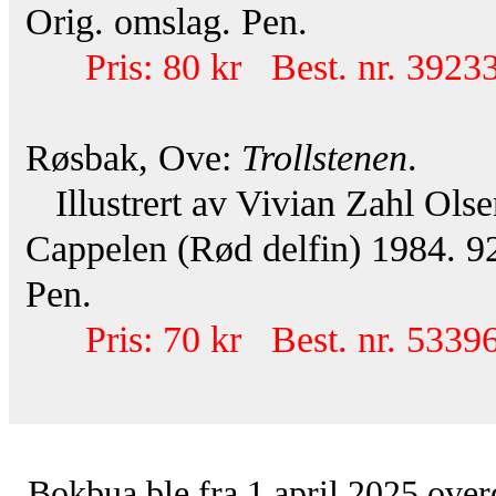
Orig. omslag. Pen.
Pris: 80 kr Best. nr. 39233
Røsbak, Ove:
Trollstenen
.
Illustrert av Vivian Zahl Ols
Cappelen (Rød delfin) 1984. 92
Pen.
Pris: 70 kr Best. nr. 53396
Bokbua ble fra 1.april 2025 over