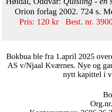
Høidal, Oddvar:
Quisling - en 
Orion forlag 2002. 724 s. Med
Pris: 120 kr Best. nr. 390
Bokbua ble fra 1.april 2025 over
AS v/Njaal Kværnes. Nye og ga
nytt kapittel i 
Bo
Org.nr