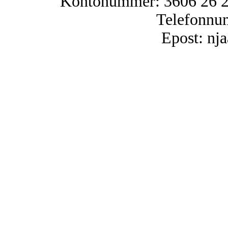
Kontonummer: 3606 26 25
Telefonnu
Epost: n