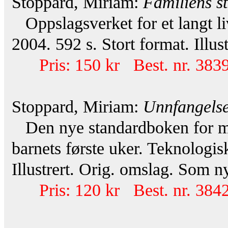
Stoppard, Miriam:
Familiens s
Oppslagsverket for et langt li
2004. 592 s. Stort format. Illust
Pris: 150 kr Best. nr. 383
Stoppard, Miriam:
Unnfangelse
Den nye standardboken for mor
barnets første uker. Teknologis
Illustrert. Orig. omslag. Som n
Pris: 120 kr Best. nr. 384