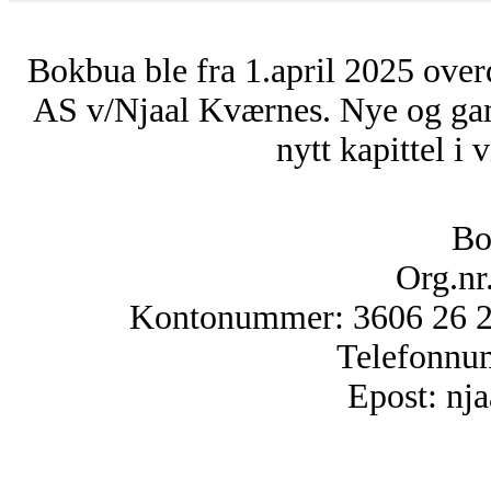
Bokbua ble fra 1.april 2025 over
AS v/Njaal Kværnes. Nye og ga
nytt kapittel i 
Bo
Org.nr
Kontonummer: 3606 26 25
Telefonnu
Epost: n