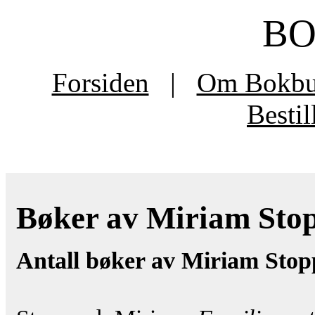
B
Forsiden
|
Om Bokb
Besti
Bøker av Miriam Stopp
Antall bøker av Miriam Stop