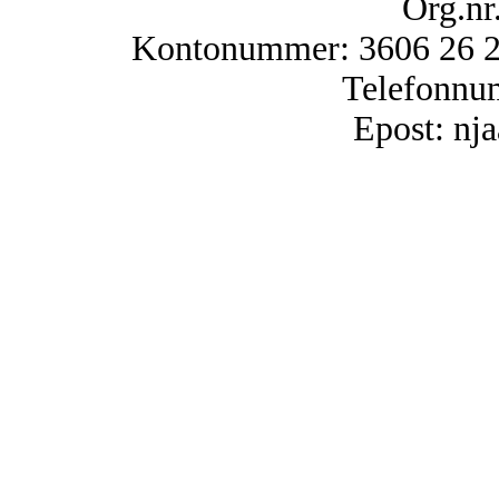
Org.nr
Kontonummer: 3606 26 25
Telefonnu
Epost: n