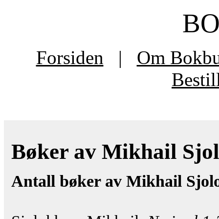
B
Forsiden
|
Om Bokb
Besti
Bøker av Mikhail Sjol
Antall bøker av Mikhail Sjol