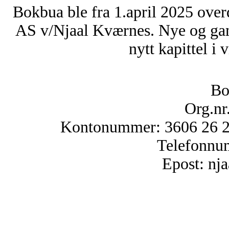
Bokbua ble fra 1.april 2025 over
AS v/Njaal Kværnes. Nye og ga
nytt kapittel i 
Bo
Org.nr
Kontonummer: 3606 26 25
Telefonnu
Epost: n