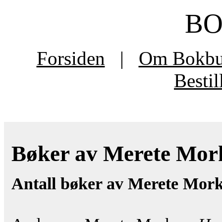
B
Forsiden
|
Om Bokb
Besti
Bøker av Merete Mork
Antall bøker av Merete Mor