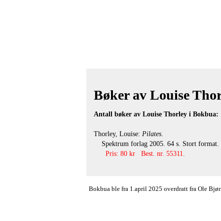
Bøker av Louise Thorl
Antall bøker av Louise Thorley i Bokbua: 
Thorley, Louise:
Pilates
.
Spektrum forlag 2005. 64 s. Stort format. Ri
Pris: 80 kr Best. nr. 55311.
Bokbua ble fra 1.april 2025 overdratt fra Ole Bj