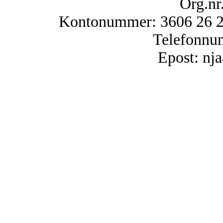
Org.nr
Kontonummer: 3606 26 25
Telefonnu
Epost: n