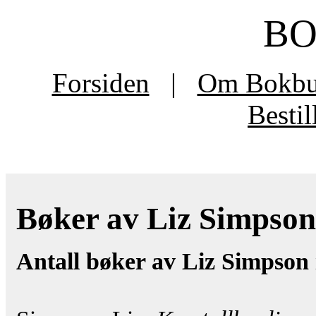
B
Forsiden
|
Om Bokb
Besti
Bøker av Liz Simpson 
Antall bøker av Liz Simpson