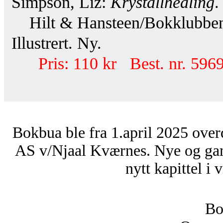
Simpson, Liz:
Krystallhealing
.
Hilt & Hansteen/Bokklubben E
Illustrert. Ny.
Pris: 110 kr Best. nr. 596
Bokbua ble fra 1.april 2025 over
AS v/Njaal Kværnes. Nye og ga
nytt kapittel i 
Bo