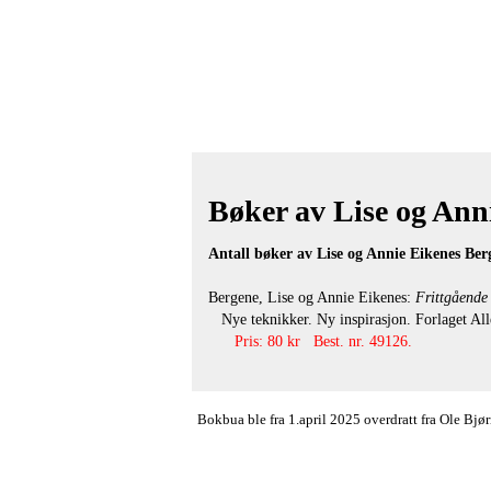
Bøker av Lise og Anni
Antall bøker av Lise og Annie Eikenes Ber
Bergene, Lise og Annie Eikenes:
Frittgående
Nye teknikker. Ny inspirasjon. Forlaget Alle
Pris: 80 kr Best. nr. 49126.
Bokbua ble fra 1.april 2025 overdratt fra Ole Bj