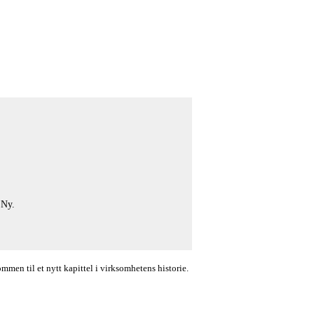
 Ny.
en til et nytt kapittel i virksomhetens historie.