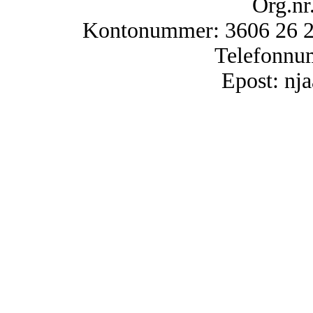
Org.nr
Kontonummer: 3606 26 25
Telefonnu
Epost: n