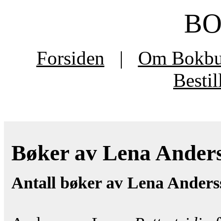
B
Forsiden
|
Om Bokb
Besti
Bøker av Lena Anderss
Antall bøker av Lena Anders