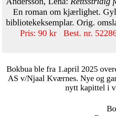
Andersson, Lena:
Rettsstridig 
En roman om kjærlighet. Gylde
bibliotekeksemplar. Orig. omsl
Pris: 90 kr Best. nr. 52286
Bokbua ble fra 1.april 2025 over
AS v/Njaal Kværnes. Nye og ga
nytt kapittel i 
Bo