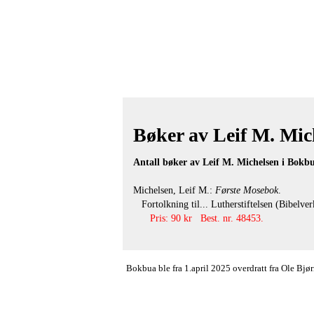
Bøker av Leif M. Mich
Antall bøker av Leif M. Michelsen i Bokbu
Michelsen, Leif M.:
Første Mosebok
.
Fortolkning til... Lutherstiftelsen (Bibelver
Pris: 90 kr Best. nr. 48453.
Bokbua ble fra 1.april 2025 overdratt fra Ole Bj