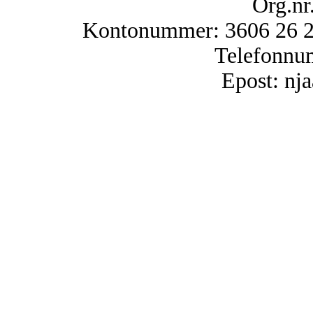
Org.nr
Kontonummer: 3606 26 25
Telefonnu
Epost: n