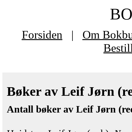
B
Forsiden
|
Om Bokb
Besti
Bøker av Leif Jørn (re
Antall bøker av Leif Jørn (re