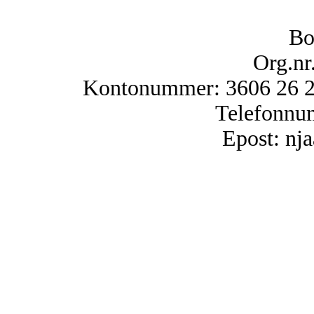
Bo
Org.nr
Kontonummer: 3606 26 25
Telefonnu
Epost: n