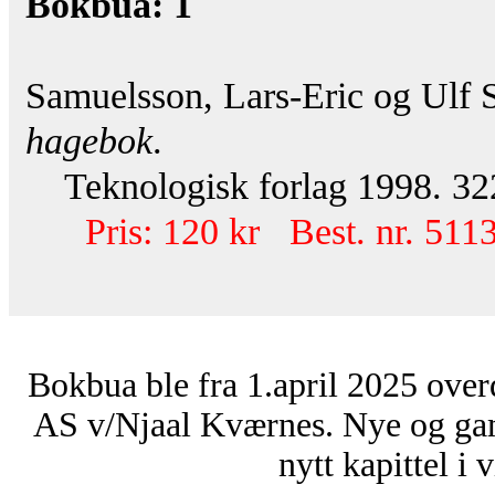
Bokbua: 1
Samuelsson, Lars-Eric og Ulf
hagebok
.
Teknologisk forlag 1998. 322 s.
Pris: 120 kr Best. nr. 511
Bokbua ble fra 1.april 2025 over
AS v/Njaal Kværnes. Nye og ga
nytt kapittel i 