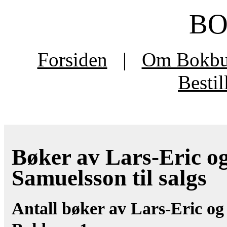
B
Forsiden
|
Om Bokb
Besti
Bøker av Lars-Eric o
Samuelsson til salgs
Antall bøker av Lars-Eric o