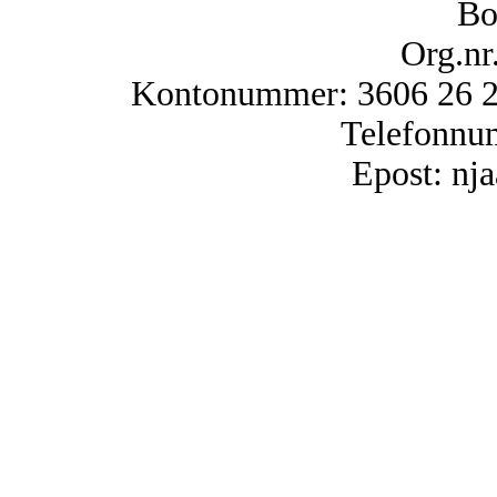
Bo
Org.nr
Kontonummer: 3606 26 25
Telefonnu
Epost: n