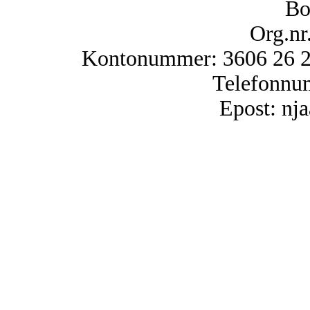
Bo
Org.nr
Kontonummer: 3606 26 25
Telefonnu
Epost: n