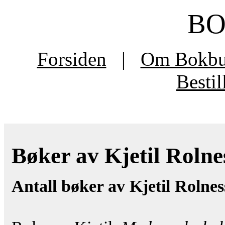
B
Forsiden
|
Om Bokb
Besti
Bøker av Kjetil Rolnes
Antall bøker av Kjetil Rolnes