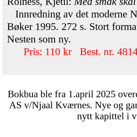
Rolness, Kjetil:
Med smak skal
Innredning av det moderne N
Bøker 1995. 272 s. Stort forma
Nesten som ny.
Pris: 110 kr Best. nr. 481
Bokbua ble fra 1.april 2025 over
AS v/Njaal Kværnes. Nye og ga
nytt kapittel i 