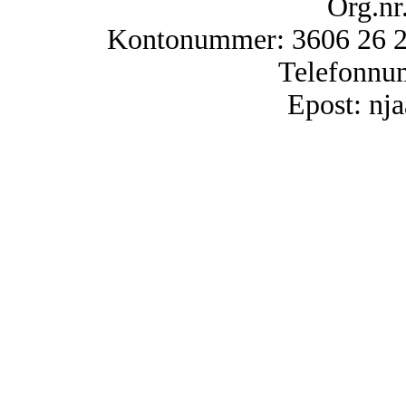
Org.nr
Kontonummer: 3606 26 25
Telefonnu
Epost: n