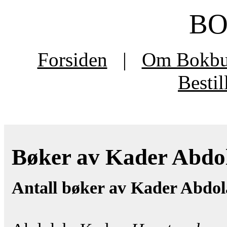
B
Forsiden
|
Om Bokb
Besti
Bøker av Kader Abdola
Antall bøker av Kader Abdol