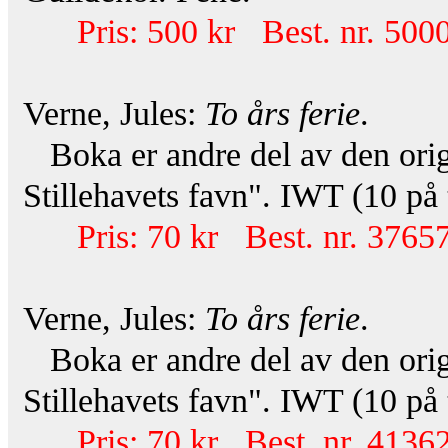
Pris: 500 kr Best. nr. 500
Verne, Jules:
To års ferie
.
Boka er andre del av den origin
Stillehavets favn". IWT (10 på
Pris: 70 kr Best. nr. 37657
Verne, Jules:
To års ferie
.
Boka er andre del av den origin
Stillehavets favn". IWT (10 på
Pris: 70 kr Best. nr. 41362