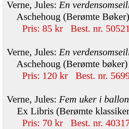
Verne, Jules:
En verdensomseil
Aschehoug (Berømte Bøker) 2
Pris: 85 kr Best. nr. 50521
Verne, Jules:
En verdensomseil
Aschehoug (Berømte bøker) 2
Pris: 120 kr Best. nr. 569
Verne, Jules:
Fem uker i ballo
Ex Libris (Berømte klassikere
Pris: 70 kr Best. nr. 40317