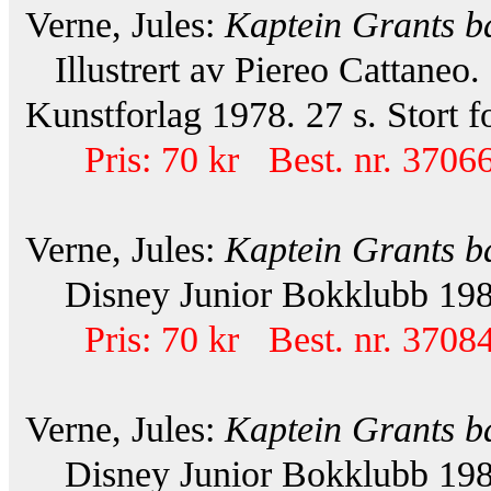
Verne, Jules:
Kaptein Grants b
Illustrert av Piereo Cattaneo.
Kunstforlag 1978. 27 s. Stort 
Pris: 70 kr Best. nr. 37066
Verne, Jules:
Kaptein Grants b
Disney Junior Bokklubb 1984
Pris: 70 kr Best. nr. 37084
Verne, Jules:
Kaptein Grants b
Disney Junior Bokklubb 1984.