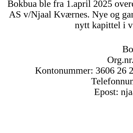
Bokbua ble fra 1.april 2025 over
AS v/Njaal Kværnes. Nye og ga
nytt kapittel i 
Bo
Org.nr
Kontonummer: 3606 26 25
Telefonnu
Epost: n