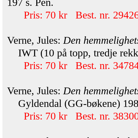
197 s. Pen.
Pris: 70 kr Best. nr. 29426
Verne, Jules:
Den hemmelighets
IWT (10 på topp, tredje rekke
Pris: 70 kr Best. nr. 34784
Verne, Jules:
Den hemmelighets
Gyldendal (GG-bøkene) 1981.
Pris: 70 kr Best. nr. 38300