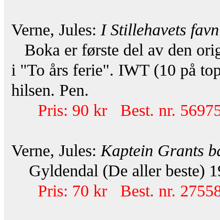
Verne, Jules:
I Stillehavets favn
Boka er første del av den origi
i "To års ferie". IWT (10 på to
hilsen. Pen.
Pris: 90 kr Best. nr. 56975
Verne, Jules:
Kaptein Grants b
Gyldendal (De aller beste) 19
Pris: 70 kr Best. nr. 27558