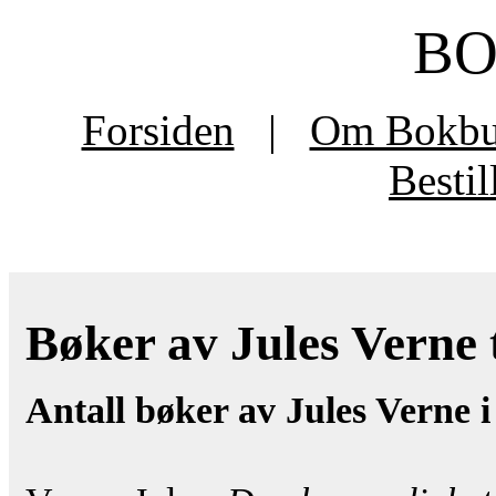
B
Forsiden
|
Om Bokb
Besti
Bøker av Jules Verne t
Antall bøker av Jules Verne 