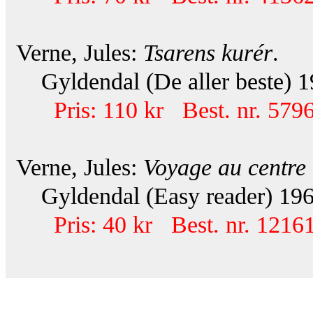
Verne, Jules:
Tsarens kurér
.
Gyldendal (De aller beste) 19
Pris: 110 kr Best. nr. 579
Verne, Jules:
Voyage au centre 
Gyldendal (Easy reader) 1960.
Pris: 40 kr Best. nr. 12161