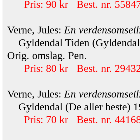
Pris: 90 kr Best. nr. 55847
Verne, Jules:
En verdensomseil
Gyldendal Tiden (Gyldendals
Orig. omslag. Pen.
Pris: 80 kr Best. nr. 29432
Verne, Jules:
En verdensomseil
Gyldendal (De aller beste) 19
Pris: 70 kr Best. nr. 44168