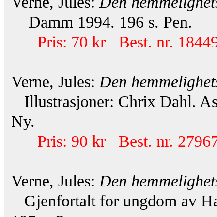
Verne, Jules:
Den hemmelighets
Damm 1994. 196 s. Pen.
Pris: 70 kr Best. nr. 18449
Verne, Jules:
Den hemmelighets
Illustrasjoner: Chrix Dahl. A
Ny.
Pris: 90 kr Best. nr. 27967
Verne, Jules:
Den hemmelighets
Gjenfortalt for ungdom av Ha