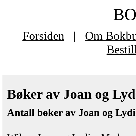
B
Forsiden
|
Om Bokb
Besti
Bøker av Joan og Lydi
Antall bøker av Joan og Lydi