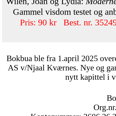
Wilen, Joan og Lydia:
Moderne
Gammel visdom testet og anbef
Pris: 90 kr Best. nr. 35249
Bokbua ble fra 1.april 2025 over
AS v/Njaal Kværnes. Nye og ga
nytt kapittel i 
Bo
Org.nr