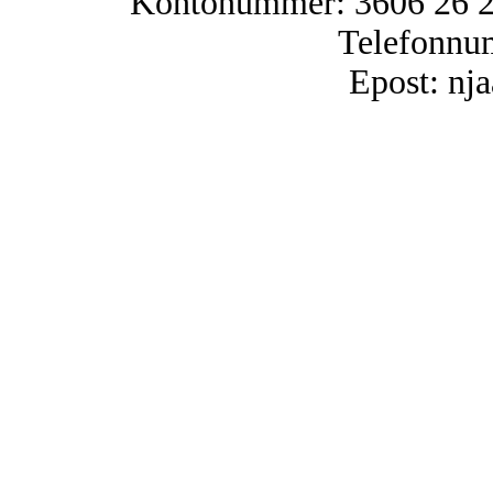
Kontonummer: 3606 26 25
Telefonnu
Epost: n