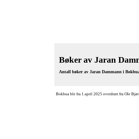
Bøker av Jaran Damm
Antall bøker av Jaran Dammann i Bokbua
Bokbua ble fra 1.april 2025 overdratt fra Ole Bj