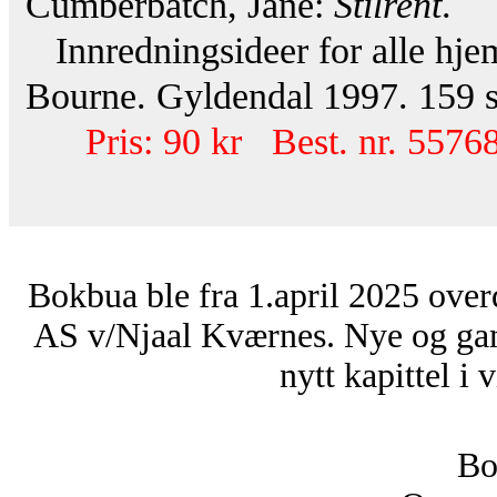
Cumberbatch, Jane:
Stilrent
.
Innredningsideer for alle hje
Bourne. Gyldendal 1997. 159 s
Pris: 90 kr Best. nr. 55768
Bokbua ble fra 1.april 2025 over
AS v/Njaal Kværnes. Nye og ga
nytt kapittel i 
Bo