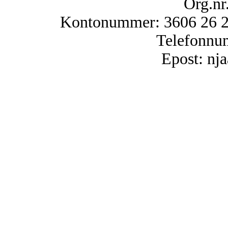
Org.nr
Kontonummer: 3606 26 25
Telefonnu
Epost: n