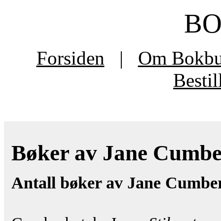
B
Forsiden
|
Om Bokb
Besti
Bøker av Jane Cumber
Antall bøker av Jane Cumber