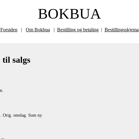
BOKBUA
Forsiden
|
Om Bokbua
|
Bestilling og betaling
|
Bestillingsskjema
til salgs
n.
. Orig. omslag. Som ny.