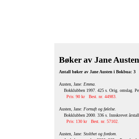
Bøker av Jane Austen 
Antall bøker av Jane Austen i Bokbua: 3
Austen, Jane:
Emma
.
Bokklubben 1997. 425 s. Orig. omslag. Pe
Pris: 90 kr Best. nr. 44983.
Austen, Jane:
Fornuft og følelse
.
Bokklubben 2000. 336 s. Innskrevet årstall
Pris: 130 kr Best. nr. 57102.
Austen, Jane:
Stolthet og fordom
.