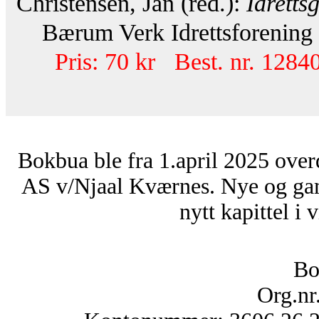
Christensen, Jan (red.):
Idretts
Bærum Verk Idrettsforening U
Pris: 70 kr Best. nr. 12840
Bokbua ble fra 1.april 2025 over
AS v/Njaal Kværnes. Nye og ga
nytt kapittel i 
Bo
Org.nr