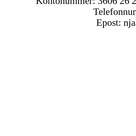
Kontonummer: 3606 26 25
Telefonnu
Epost: n