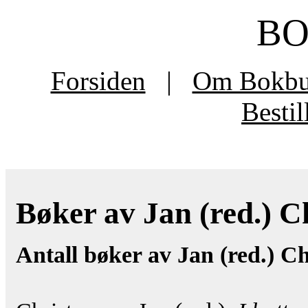
B
Forsiden
|
Om Bokb
Besti
Bøker av Jan (red.) Ch
Antall bøker av Jan (red.) C