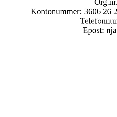
Org.nr
Kontonummer: 3606 26 25
Telefonnu
Epost: n