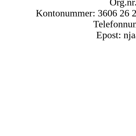
Org.nr
Kontonummer: 3606 26 25
Telefonnu
Epost: n