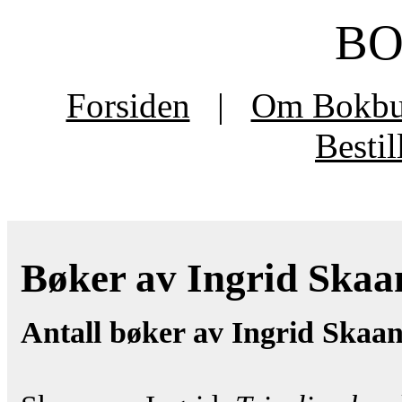
B
Forsiden
|
Om Bokb
Besti
Bøker av Ingrid Skaan
Antall bøker av Ingrid Skaan