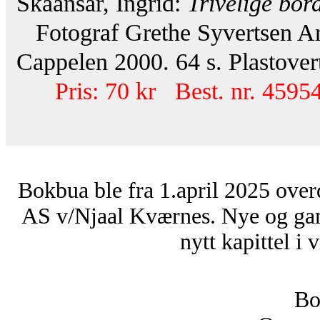
Skaansar, Ingrid:
Trivelige bor
Fotograf Grethe Syvertsen Arns
Cappelen 2000. 64 s. Plastover
Pris: 70 kr Best. nr. 45954
Bokbua ble fra 1.april 2025 over
AS v/Njaal Kværnes. Nye og ga
nytt kapittel i 
Bo