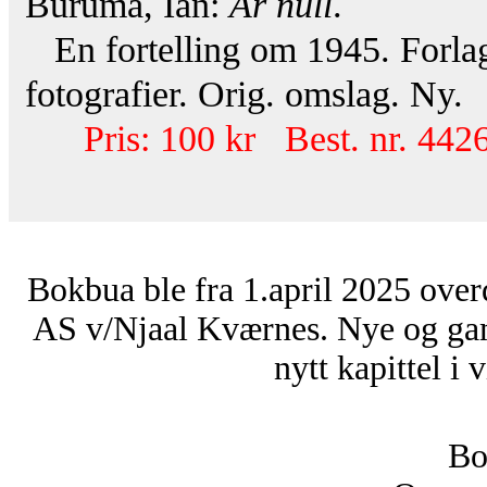
Buruma, Ian:
År null
.
En fortelling om 1945. Forlag
fotografier. Orig. omslag. Ny.
Pris: 100 kr Best. nr. 442
Bokbua ble fra 1.april 2025 over
AS v/Njaal Kværnes. Nye og ga
nytt kapittel i 
Bo