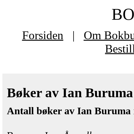
B
Forsiden
|
Om Bokb
Besti
Bøker av Ian Buruma t
Antall bøker av Ian Buruma 