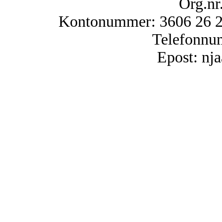
Org.nr
Kontonummer: 3606 26 25
Telefonnu
Epost: n