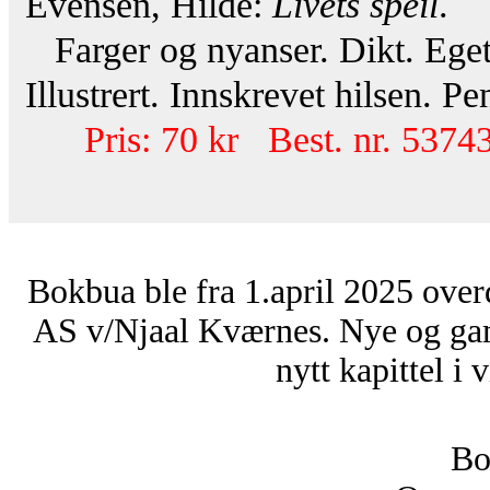
Evensen, Hilde:
Livets speil
.
Farger og nyanser. Dikt. Eget 
Illustrert. Innskrevet hilsen. Pe
Pris: 70 kr Best. nr. 53743
Bokbua ble fra 1.april 2025 over
AS v/Njaal Kværnes. Nye og ga
nytt kapittel i 
Bo