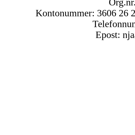
Org.nr
Kontonummer: 3606 26 25
Telefonnu
Epost: n