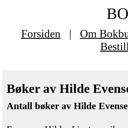
B
Forsiden
|
Om Bokb
Besti
Bøker av Hilde Evense
Antall bøker av Hilde Evense