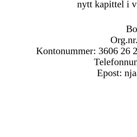
nytt kapittel i 
Bo
Org.nr
Kontonummer: 3606 26 25
Telefonnu
Epost: n