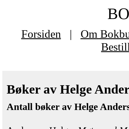
B
Forsiden
|
Om Bokb
Besti
Bøker av Helge Anders
Antall bøker av Helge Ander