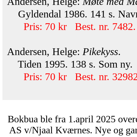
Andersen, Helge:
Møte med Mar
Gyldendal 1986. 141 s. Navn 
Pris: 70 kr Best. nr. 7482.
Andersen, Helge:
Pikekyss
.
Tiden 1995. 138 s. Som ny.
Pris: 70 kr Best. nr. 32982
Bokbua ble fra 1.april 2025 over
AS v/Njaal Kværnes. Nye og ga