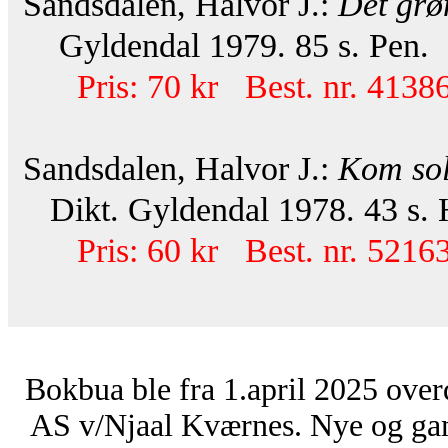
Sandsdalen, Halvor J.:
Det grø
Gyldendal 1979. 85 s. Pen.
Pris: 70 kr Best. nr. 41386
Sandsdalen, Halvor J.:
Kom sol
Dikt. Gyldendal 1978. 43 s. H
Pris: 60 kr Best. nr. 52163
Bokbua ble fra 1.april 2025 over
AS v/Njaal Kværnes. Nye og ga