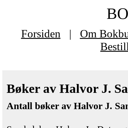
B
Forsiden
|
Om Bokb
Besti
Bøker av Halvor J. Sa
Antall bøker av Halvor J. Sa