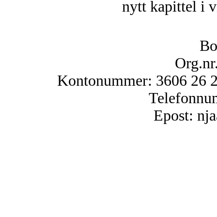
nytt kapittel i 
Bo
Org.nr
Kontonummer: 3606 26 25
Telefonnu
Epost: n