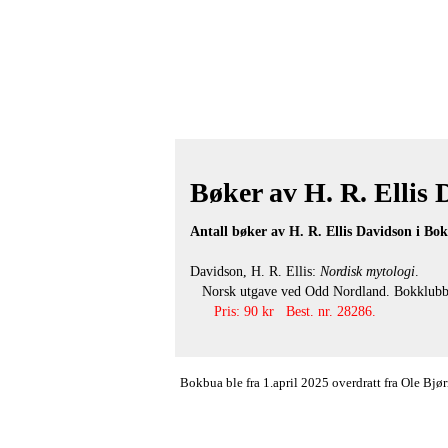
Bøker av H. R. Ellis D
Antall bøker av H. R. Ellis Davidson i Bo
Davidson, H. R. Ellis:
Nordisk mytologi
.
Norsk utgave ved Odd Nordland. Bokklubben 
Pris: 90 kr Best. nr. 28286.
Bokbua ble fra 1.april 2025 overdratt fra Ole Bj