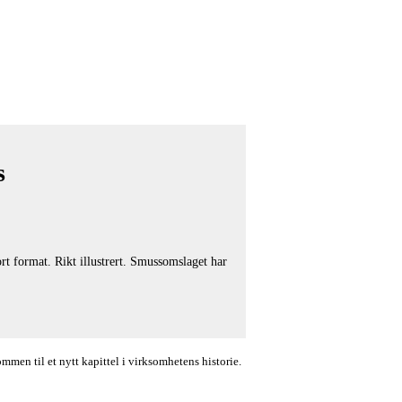
s
t format. Rikt illustrert. Smussomslaget har
en til et nytt kapittel i virksomhetens historie.