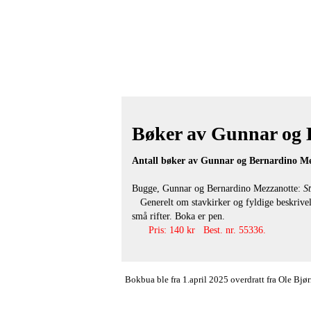
Bøker av Gunnar og B
Antall bøker av Gunnar og Bernardino Me
Bugge, Gunnar og Bernardino Mezzanotte:
St
Generelt om stavkirker og fyldige beskrivelse
små rifter. Boka er pen.
Pris: 140 kr Best. nr. 55336.
Bokbua ble fra 1.april 2025 overdratt fra Ole Bj