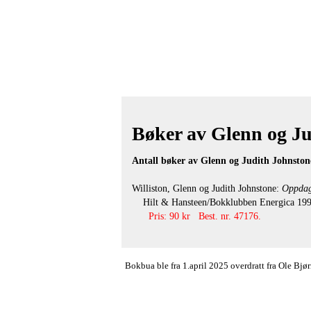
Bøker av Glenn og Jud
Antall bøker av Glenn og Judith Johnstone
Williston, Glenn og Judith Johnstone:
Oppdag 
Hilt & Hansteen/Bokklubben Energica 1996
Pris: 90 kr Best. nr. 47176.
Bokbua ble fra 1.april 2025 overdratt fra Ole Bj