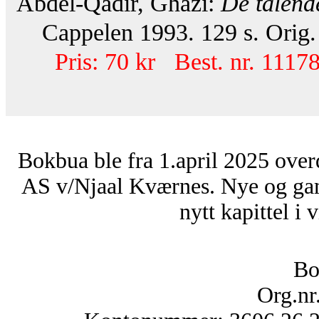
Abdel-Qadir, Ghazi:
De talend
Cappelen 1993. 129 s. Orig.
Pris: 70 kr Best. nr. 11178
Bokbua ble fra 1.april 2025 over
AS v/Njaal Kværnes. Nye og ga
nytt kapittel i 
Bo
Org.nr