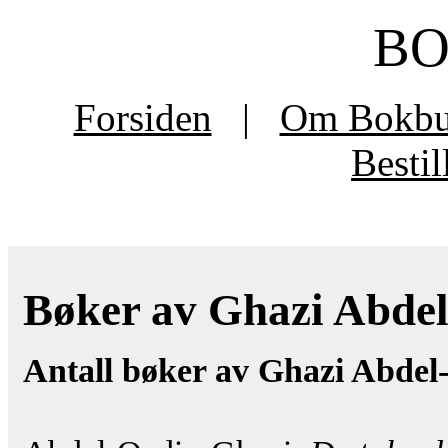
B
Forsiden
|
Om Bokb
Besti
Bøker av Ghazi Abdel-
Antall bøker av Ghazi Abdel