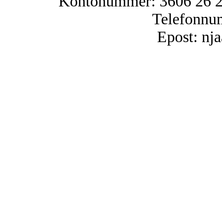
Kontonummer: 3606 26 25
Telefonnu
Epost: n