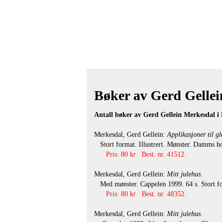
Bøker av Gerd Gellein
Antall bøker av Gerd Gellein Merkesdal i
Merkesdal, Gerd Gellein:
Applikasjoner til gl
Stort format. Illustrert. Mønster. Damms hob
Pris: 80 kr Best. nr. 41512.
Merkesdal, Gerd Gellein:
Mitt julehus
.
Med mønster. Cappelen 1999. 64 s. Stort fo
Pris: 80 kr Best. nr. 48352.
Merkesdal, Gerd Gellein:
Mitt julehus
.