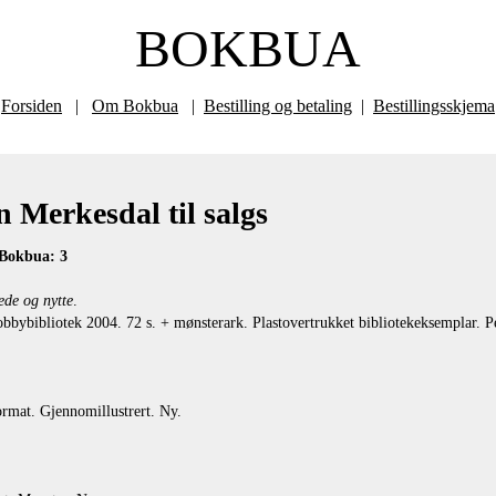
BOKBUA
Forsiden
|
Om Bokbua
|
Bestilling og betaling
|
Bestillingsskjema
 Merkesdal til salgs
 Bokbua: 3
ede og nytte
.
bybibliotek 2004. 72 s. + mønsterark. Plastovertrukket bibliotekeksemplar. P
rmat. Gjennomillustrert. Ny.